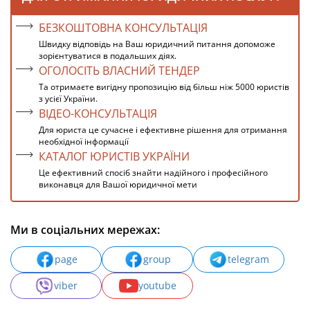
БЕЗКОШТОВНА КОНСУЛЬТАЦІЯ
Швидку відповідь на Ваш юридичний питання допоможе
зорієнтуватися в подальших діях.
ОГОЛОСІТЬ ВЛАСНИЙ ТЕНДЕР
Та отримаєте вигідну пропозицію від більш ніж 5000 юристів
з усієї України.
ВІДЕО-КОНСУЛЬТАЦІЯ
Для юриста це сучасне і ефективне рішення для отримання
необхідної інформації
КАТАЛОГ ЮРИСТІВ УКРАЇНИ
Це ефективний спосіб знайти надійного і професійного
виконавця для Вашої юридичної мети
Ми в соціальних мережах:
page
group
telegram
viber
youtube