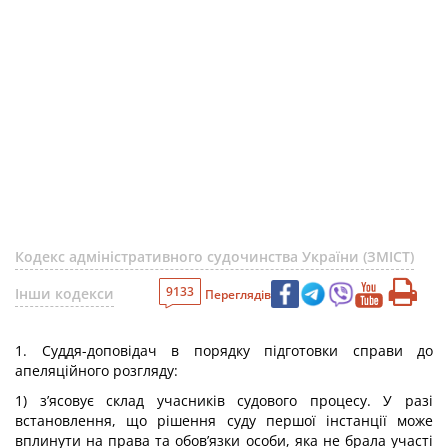
Кодекс адміністративного судочинства України (ЗМІСТ)
9133
Інши кодекси
Переглядів
1. Суддя-доповідач в порядку підготовки справи до
апеляційного розгляду:
1) з’ясовує склад учасників судового процесу. У разі
встановлення, що рішення суду першої інстанції може
вплинути на права та обов’язки особи, яка не брала участі