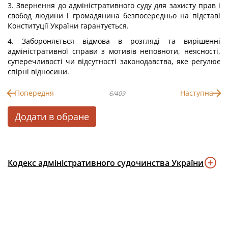
3. Звернення до адміністративного суду для захисту прав і
свобод людини і громадянина безпосередньо на підставі
Конституції України гарантується.
4. Забороняється відмова в розгляді та вирішенні
адміністративної справи з мотивів неповноти, неясності,
суперечливості чи відсутності законодавства, яке регулює
спірні відносини.
Попередня
Наступна
6/409
Додати в обране
Кодекс адміністративного судочинства України