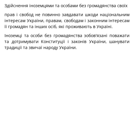
Здійснення іноземцями та особами без громадянства своїх
прав і свобод не повинно завдавати шкоди національним
інтересам України, правам, свободам і законним інтересам
її громадян та інших осіб, які проживають в Україні.
Іноземці та особи без громадянства зобов'язані поважати
та дотримувати Конституції і законів України, шанувати
традиції та звичаї народу України.