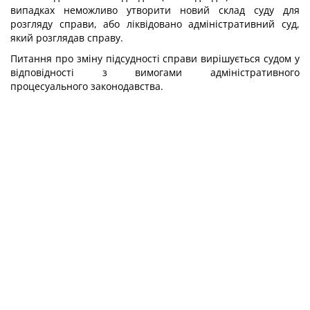
випадках неможливо утворити новий склад суду для
розгляду справи, або ліквідовано адміністративний суд,
який розглядав справу.
Питання про зміну підсудності справи вирішується судом у
відповідності з вимогами адміністративного
процесуального законодавства.