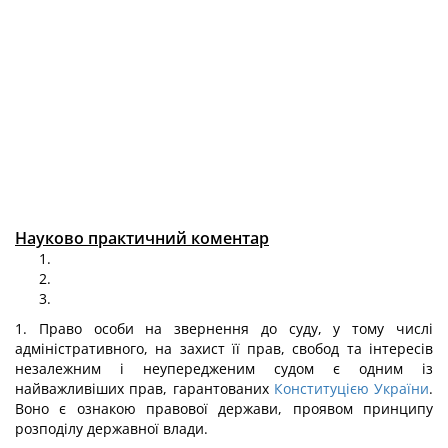
Науково практичний коментар
1. Право особи на звернення до суду, у тому числі
адміністративного, на захист її прав, свобод та інтересів
незалежним і неупередженим судом є одним із
найважливіших прав, гарантованих
Конституцією України
.
Воно є ознакою правової держави, проявом принципу
розподілу державної влади.