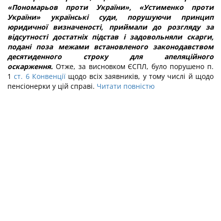
«Пономарьов проти України», «Устименко проти
України» українські суди, порушуючи принцип
юридичної визначеності, приймали до розгляду за
відсутності достатніх підстав і задовольняли скарги,
подані поза межами встановленого законодавством
десятиденного строку для апеляційного
оскарження.
Отже, за висновком ЄСПЛ, було порушено п.
1
ст. 6 Конвенції
щодо всіх заявників, у тому числі й щодо
пенсіонерки у цій справі.
Читати повністю