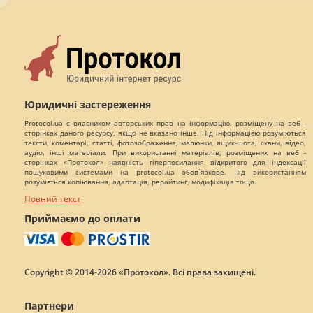
Юридичні застереження
Protocol.ua є власником авторських прав на інформацію, розміщену на веб -
сторінках даного ресурсу, якщо не вказано інше. Під інформацією розуміються
тексти, коментарі, статті, фотозображення, малюнки, ящик-шота, скани, відео,
аудіо, інші матеріали. При використанні матеріалів, розміщених на веб -
сторінках «Протокол» наявність гіперпосилання відкритого для індексації
пошуковими системами на protocol.ua обов`язкове. Під використанням
розуміється копіювання, адаптація, рерайтинг, модифікація тощо.
Повний текст
Приймаємо до оплати
Copyright © 2014-2026 «Протокол». Всі права захищені.
Партнери