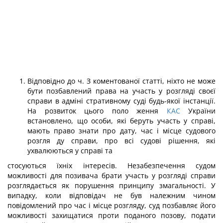
Відповідно до ч. З коментованої статті, ніхто не може
бути позбавлений права на участь у розгляді своєї
справи в адміні стративному суді будь-якої інстанції.
На розвиток цього поло ження
КАС
України
встановлено, що особи, які беруть участь у справі,
мають право знати про дату, час і місце судового
розгля ду справи, про всі судові рішення, які
ухвалюються у справі та
стосуються їхніх інтересів. Незабезпечення судом
можливості для позивача брати участь у розгляді справи
розглядається як порушення принципу змагальності. У
випадку, коли відповідач не був належним чином
повідомлений про час і місце розгляду, суд позбавляє його
можливості захищатися проти поданого позову, подати