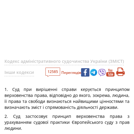
Кодекс адміністративного судочинства України (ЗМІСТ)
12585
Інши кодекси
Переглядів
1. Суд при вирішенні справи керується принципом
верховенства права, відповідно до якого, зокрема, людина,
її права та свободи визнаються найвищими цінностями та
визначають зміст і спрямованість діяльності держави.
2. Суд застосовує принцип верховенства права з
урахуванням судової практики Європейського суду з прав
людини.