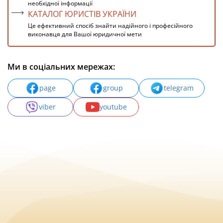
необхідної інформації
КАТАЛОГ ЮРИСТІВ УКРАЇНИ
Це ефективний спосіб знайти надійного і професійного
виконавця для Вашої юридичної мети
Ми в соціальних мережах:
page
group
telegram
viber
youtube