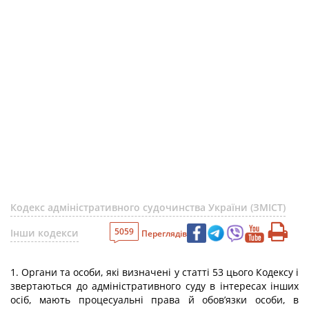
Кодекс адміністративного судочинства України (ЗМІСТ)
5059
Інши кодекси
Переглядів
1. Органи та особи, які визначені у статті 53 цього Кодексу і
звертаються до адміністративного суду в інтересах інших
осіб, мають процесуальні права й обов’язки особи, в