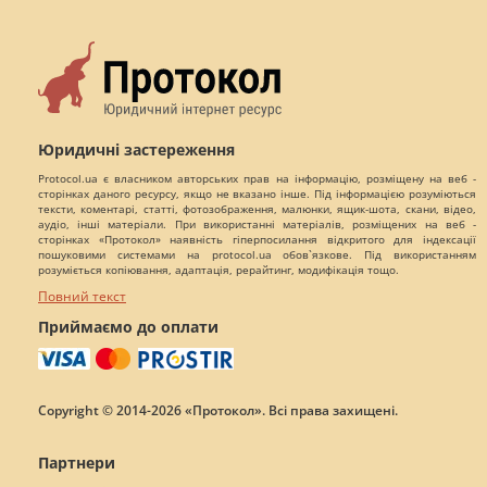
Юридичні застереження
Protocol.ua є власником авторських прав на інформацію, розміщену на веб -
сторінках даного ресурсу, якщо не вказано інше. Під інформацією розуміються
тексти, коментарі, статті, фотозображення, малюнки, ящик-шота, скани, відео,
аудіо, інші матеріали. При використанні матеріалів, розміщених на веб -
сторінках «Протокол» наявність гіперпосилання відкритого для індексації
пошуковими системами на protocol.ua обов`язкове. Під використанням
розуміється копіювання, адаптація, рерайтинг, модифікація тощо.
Повний текст
Приймаємо до оплати
Copyright © 2014-2026 «Протокол». Всі права захищені.
Партнери