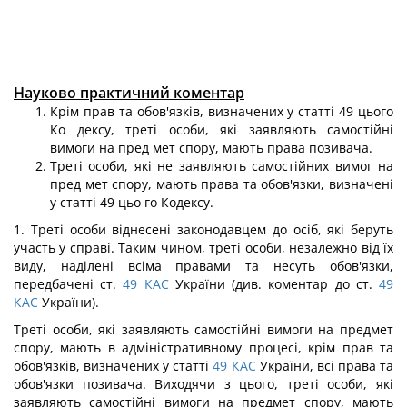
Науково практичний коментар
Крім прав та обов'язків, визначених у статті 49 цього
Ко дексу, треті особи, які заявляють самостійні
вимоги на пред мет спору, мають права позивача.
Треті особи, які не заявляють самостійних вимог на
пред мет спору, мають права та обов'язки, визначені
у статті 49 цьо го Кодексу.
1. Треті особи віднесені законодавцем до осіб, які беруть
участь у справі. Таким чином, треті особи, незалежно від їх
виду, наділені всіма правами та несуть обов'язки,
передбачені ст.
49
КАС
України (див. коментар до ст.
49
КАС
України).
Треті особи, які заявляють самостійні вимоги на предмет
спору, мають в адміністративному процесі, крім прав та
обов'язків, визначених у статті
49
КАС
України, всі права та
обов'язки позивача. Виходячи з цього, треті особи, які
заявляють самостійні вимоги на предмет спору, мають