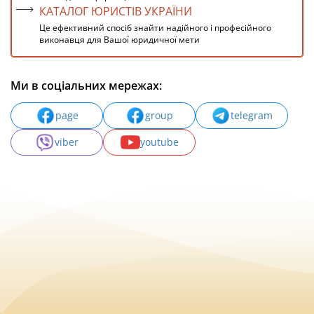
КАТАЛОГ ЮРИСТІВ УКРАЇНИ
Це ефективний спосіб знайти надійного і професійного
виконавця для Вашої юридичної мети
Ми в соціальних мережах:
page
group
telegram
viber
youtube