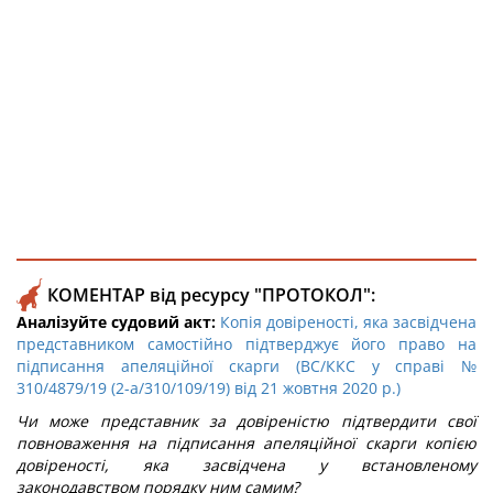
КОМЕНТАР від ресурсу "ПРОТОКОЛ":
Аналізуйте судовий акт:
Копія довіреності, яка засвідчена
представником самостійно підтверджує його право на
підписання апеляційної скарги (ВС/ККС у справі №
310/4879/19 (2-а/310/109/19) від 21 жовтня 2020 р.)
Чи може представник за довіреністю підтвердити свої
повноваження на підписання апеляційної скарги копією
довіреності, яка засвідчена у встановленому
законодавством порядку ним самим?