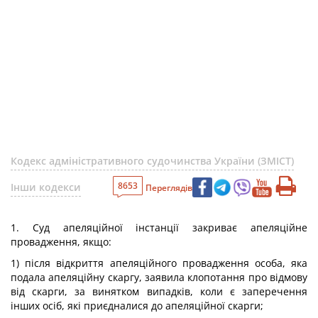
Кодекс адміністративного судочинства України (ЗМІСТ)
8653
Інши кодекси
Переглядів
1. Суд апеляційної інстанції закриває апеляційне
провадження, якщо:
1) після відкриття апеляційного провадження особа, яка
подала апеляційну скаргу, заявила клопотання про відмову
від скарги, за винятком випадків, коли є заперечення
інших осіб, які приєдналися до апеляційної скарги;