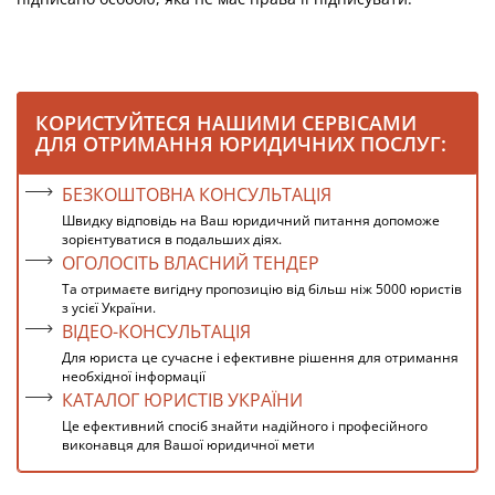
КОРИСТУЙТЕСЯ НАШИМИ СЕРВІСАМИ
ДЛЯ ОТРИМАННЯ ЮРИДИЧНИХ ПОСЛУГ:
БЕЗКОШТОВНА КОНСУЛЬТАЦІЯ
Швидку відповідь на Ваш юридичний питання допоможе
зорієнтуватися в подальших діях.
ОГОЛОСІТЬ ВЛАСНИЙ ТЕНДЕР
Та отримаєте вигідну пропозицію від більш ніж 5000 юристів
з усієї України.
ВІДЕО-КОНСУЛЬТАЦІЯ
Для юриста це сучасне і ефективне рішення для отримання
необхідної інформації
КАТАЛОГ ЮРИСТІВ УКРАЇНИ
Це ефективний спосіб знайти надійного і професійного
виконавця для Вашої юридичної мети