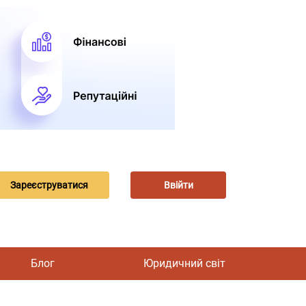
Зареєструватися
Ввійти
Блог
Юридичний світ