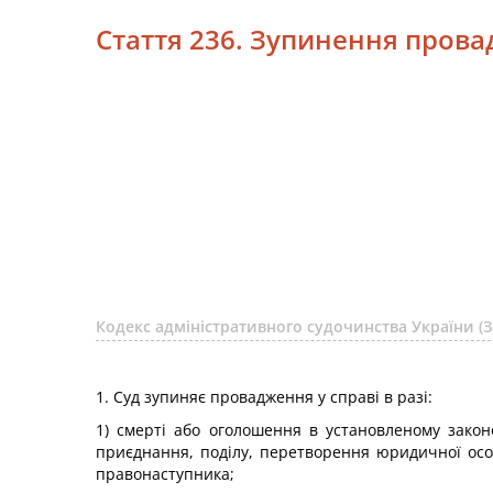
Стаття 236. Зупинення прова
Кодекс адміністративного судочинства України (З
1. Суд зупиняє провадження у справі в разі:
1) смерті або оголошення в установленому законо
приєднання, поділу, перетворення юридичної осо
правонаступника;