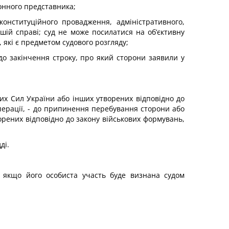
конного представника;
конституційного провадження, адміністративного,
шій справі; суд не може посилатися на об’єктивну
 які є предметом судового розгляду;
до закінчення строку, про який сторони заявили у
них Сил України або інших утворених відповідно до
перації, - до припинення перебування сторони або
орених відповідно до закону військових формувань,
ді.
 якщо його особиста участь буде визнана судом