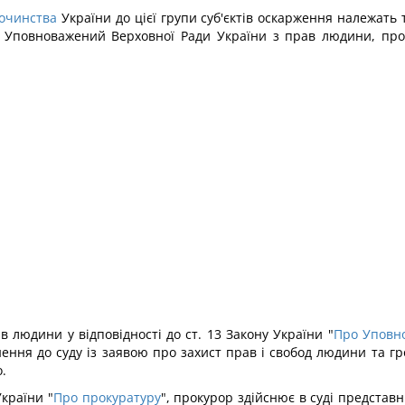
дочинства
України до цієї групи суб'єктів оскарження належать
: Уповноважений Верховної Ради України з прав людини, про
 людини у відповідності до ст. 13 Закону України "
Про Уповно
ення до суду із заявою про захист прав і свобод людини та гр
.
України "
Про прокуратуру
", прокурор здійснює в суді представ