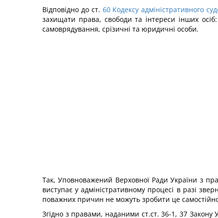
Відповідно до ст.
60
Кодексу адміністративного су
захищати права, свободи та інтереси інших осіб
самоврядування, срізичні та юридичні особи.
Так, Уповноважений Верховної Ради України з прав
виступає у адміністративному процесі в разі зверн
поважних причин не можуть зробити це самостійно
Згідно з правами, наданими ст.ст. 36-1, 37 Закону 