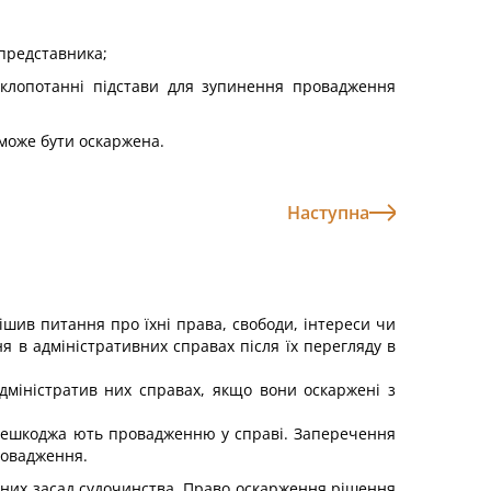
 представника;
 клопотанні підстави для зупинення провадження
 може бути оскаржена.
Наступна
ирішив питання про їхні права, свободи, інтереси чи
 в адміністративних справах після їх перегляду в
дміністратив них справах, якщо вони оскаржені з
перешкоджа ють провадженню у справі. Заперечення
ровадження.
вних засад судочинства. Право оскарження рішення