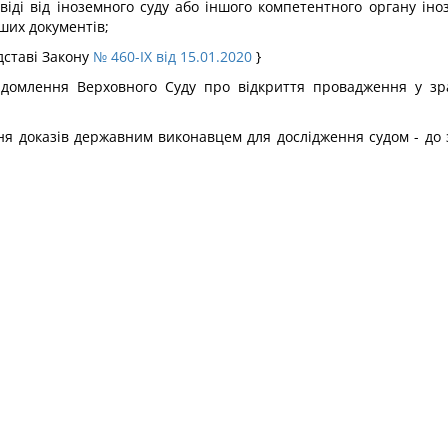
віді від іноземного суду або іншого компетентного органу і
ших документів;
дставі Закону
№ 460-IX від 15.01.2020
}
ідомлення Верховного Суду про відкриття провадження у зр
ня доказів державним виконавцем для дослідження судом - до