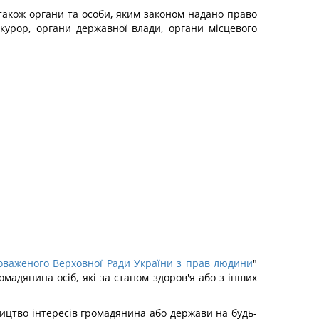
 також органи та особи, яким законом надано право
курор, органи державної влади, органи місцевого
важеного Верховної Ради України з прав людини
"
омадянина осіб, які за станом здоров'я або з інших
ництво інтересів громадянина або держави на будь-