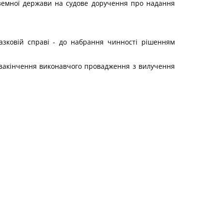
ноземної держави на судове доручення про надання
азковій справі - до набрання чинності рішенням
 закінчення виконавчого провадження з вилучення