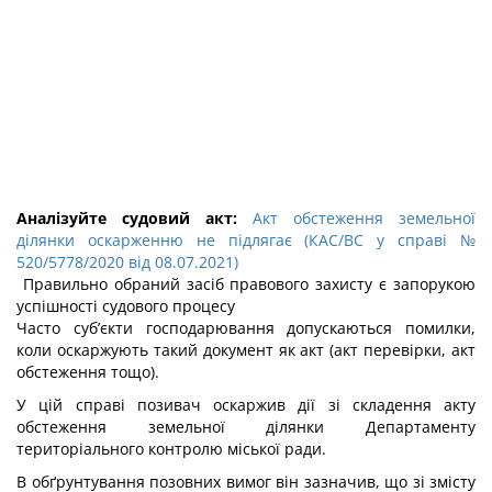
Аналізуйте судовий акт:
Акт обстеження земельної
ділянки оскарженню не підлягає (КАС/ВС у справі №
520/5778/2020 від 08.07.2021)
Правильно обраний засіб правового захисту є запорукою
успішності судового процесу
Часто суб’єкти господарювання допускаються помилки,
коли оскаржують такий документ як акт (акт перевірки, акт
обстеження тощо).
У цій справі позивач оскаржив дії зі складення акту
обстеження земельної ділянки Департаменту
територіального контролю міської ради.
В обґрунтування позовних вимог він зазначив, що зі змісту