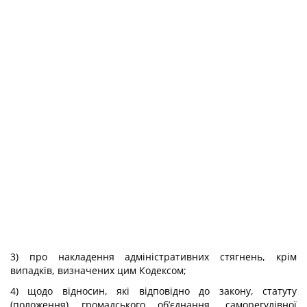
3) про накладення адміністративних стягнень, крім
випадків, визначених цим Кодексом;
4) щодо відносин, які відповідно до закону, статуту
(положення) громадського об’єднання, саморегулівної