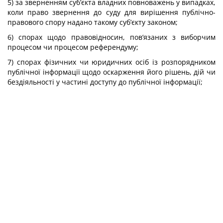
5) за зверненням суб’єкта владних повноважень у випадках,
коли право звернення до суду для вирішення публічно-
правового спору надано такому суб’єкту законом;
6) спорах щодо правовідносин, пов’язаних з виборчим
процесом чи процесом референдуму;
7) спорах фізичних чи юридичних осіб із розпорядником
публічної інформації щодо оскарження його рішень, дій чи
бездіяльності у частині доступу до публічної інформації;