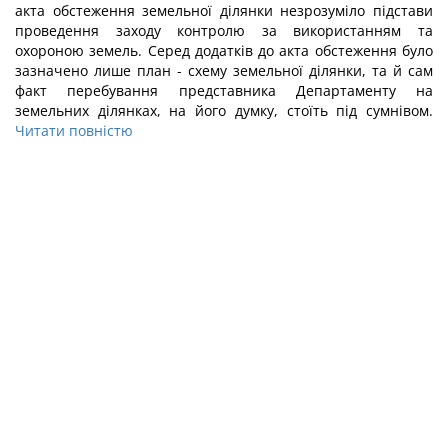
акта обстеження земельної ділянки незрозуміло підстави
проведення заходу контролю за використанням та
охороною земель. Серед додатків до акта обстеження було
зазначено лише план - схему земельної ділянки, та й сам
факт перебування представника Департаменту на
земельних ділянках, на його думку, стоїть під сумнівом.
Читати повністю