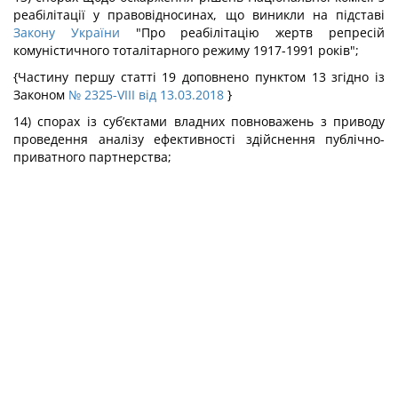
реабілітації у правовідносинах, що виникли на підставі
Закону України
"Про реабілітацію жертв репресій
комуністичного тоталітарного режиму 1917-1991 років";
{Частину першу статті 19 доповнено пунктом 13 згідно із
Законом
№ 2325-VIII від 13.03.2018
}
14) спорах із суб’єктами владних повноважень з приводу
проведення аналізу ефективності здійснення публічно-
приватного партнерства;