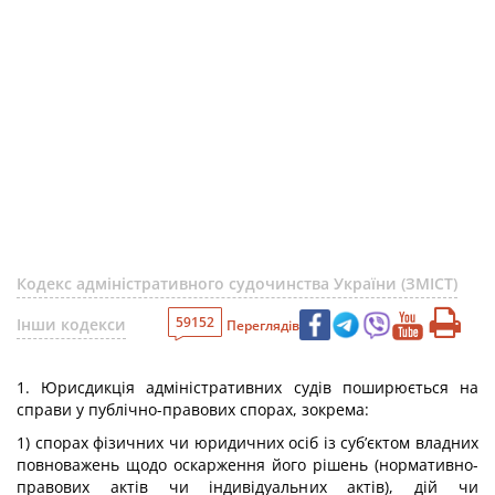
Кодекс адміністративного судочинства України (ЗМІСТ)
59152
Інши кодекси
Переглядів
1. Юрисдикція адміністративних судів поширюється на
справи у публічно-правових спорах, зокрема:
1) спорах фізичних чи юридичних осіб із суб’єктом владних
повноважень щодо оскарження його рішень (нормативно-
правових актів чи індивідуальних актів), дій чи