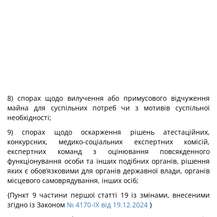
8) спорах щодо вилучення або примусового відчуження
майна для суспільних потреб чи з мотивів суспільної
необхідності;
9) спорах щодо оскарження рішень атестаційних,
конкурсних, медико-соціальних експертних комісій,
експертних команд з оцінювання повсякденного
функціонування особи та інших подібних органів, рішення
яких є обов’язковими для органів державної влади, органів
місцевого самоврядування, інших осіб;
{Пункт 9 частини першої статті 19 із змінами, внесеними
згідно із Законом
№ 4170-IX від 19.12.2024
}