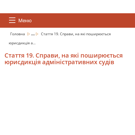
Меню
...
Головна
Стаття 19. Справи, на які поширюється
юрисдикція а...
Стаття 19. Справи, на які поширюється
юрисдикція адміністративних судів