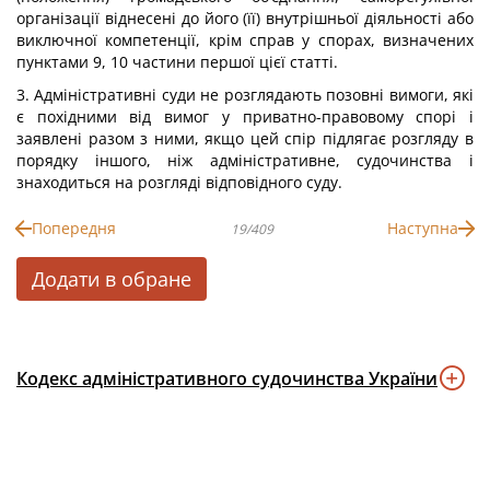
організації віднесені до його (її) внутрішньої діяльності або
виключної компетенції, крім справ у спорах, визначених
пунктами 9, 10 частини першої цієї статті.
3. Адміністративні суди не розглядають позовні вимоги, які
є похідними від вимог у приватно-правовому спорі і
заявлені разом з ними, якщо цей спір підлягає розгляду в
порядку іншого, ніж адміністративне, судочинства і
знаходиться на розгляді відповідного суду.
Попередня
Наступна
19/409
Додати в обране
Кодекс адміністративного судочинства України