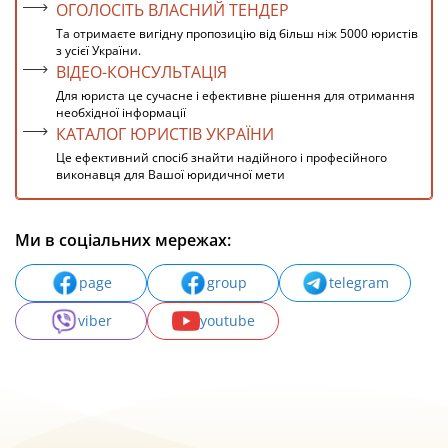
ОГОЛОСІТЬ ВЛАСНИЙ ТЕНДЕР
Та отримаєте вигідну пропозицію від більш ніж 5000 юристів
з усієї України.
ВІДЕО-КОНСУЛЬТАЦІЯ
Для юриста це сучасне і ефективне рішення для отримання
необхідної інформації
КАТАЛОГ ЮРИСТІВ УКРАЇНИ
Це ефективний спосіб знайти надійного і професійного
виконавця для Вашої юридичної мети
Ми в соціальних мережах:
page
group
telegram
viber
youtube