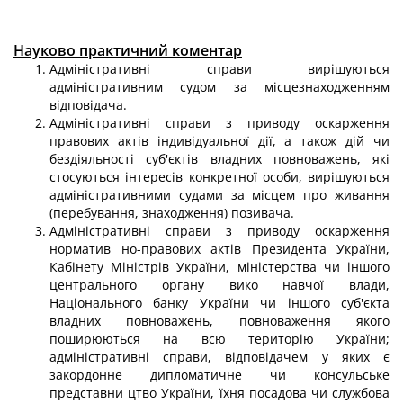
Науково практичний коментар
Адміністративні справи вирішуються
адміністративним судом за місцезнаходженням
відповідача.
Адміністративні справи з приводу оскарження
правових актів індивідуальної дії, а також дій чи
бездіяльності суб'єктів владних повноважень, які
стосуються інтересів конкретної особи, вирішуються
адміністративними судами за місцем про живання
(перебування, знаходження) позивача.
Адміністративні справи з приводу оскарження
норматив но-правових актів Президента України,
Кабінету Міністрів України, міністерства чи іншого
центрального органу вико навчої влади,
Національного банку України чи іншого суб'єкта
владних повноважень, повноваження якого
поширюються на всю територію України;
адміністративні справи, відповідачем у яких є
закордонне дипломатичне чи консульське
представни цтво України, їхня посадова чи службова