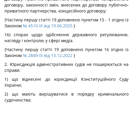
договору, законності змін, внесених до договору публічно-
приватного партнерства, концесійного договору;
{Частину першу статті 19 доповнено пунктом 15 - 1 згідно із
Законом
№ 4510-IX від 19.06.2025
}
16) спорах щодо здійснення державного регулювання,
нагляду і контролю у сфері медіа.
{Частину першу статті 19 доповнено пунктом 16 згідно із
Законом
№ 2849-IX від 13.12.2022
}
2. Юрисдикція адміністративних судів не поширюється на
справи:
1) що віднесені до юрисдикції Конституційного Суду
України;
2) що мають вирішуватися в порядку кримінального
судочинства;