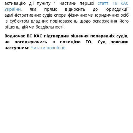
активацію дії пункту 1 частини першої
статті 19 КАС
України
, яка прямо відносить до юрисдикції
адміністративних судів спори фізичних чи юридичних осіб
із суб'єктом владних повноважень щодо оскарження його
рішень, дій чи бездіяльності.
Водночас ВС КАС підтвердив рішення попередніх судів,
не погоджуючись з позицією ГО. Суд пояснив
наступним:
Читати повністю