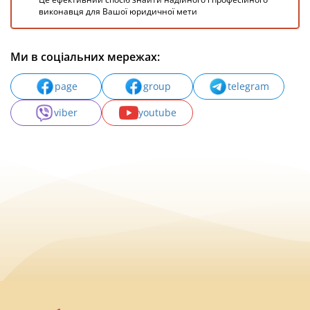
виконавця для Вашої юридичної мети
Ми в соціальних мережах:
page
group
telegram
viber
youtube