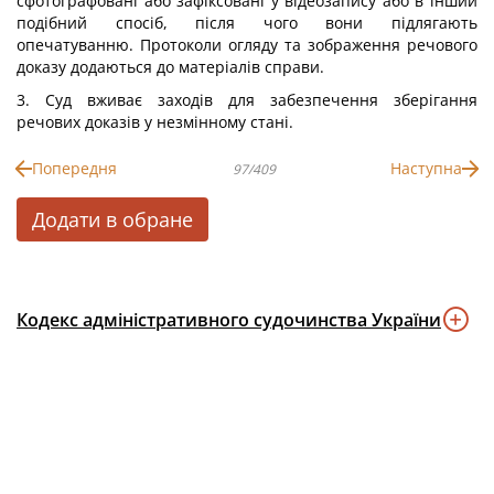
сфотографовані або зафіксовані у відеозапису або в інший
подібний спосіб, після чого вони підлягають
опечатуванню. Протоколи огляду та зображення речового
доказу додаються до матеріалів справи.
3. Суд вживає заходів для забезпечення зберігання
речових доказів у незмінному стані.
Попередня
Наступна
97/409
Додати в обране
Кодекс адміністративного судочинства України