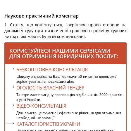
Науково практичний коментар
1. Стаття, що коментується, закріплює право сторони на
допомогу суду при визначенні грошового розміру судових
витрат, які мають бути їй компенсовані.
КОРИСТУЙТЕСЯ НАШИМИ СЕРВІСАМИ
ДЛЯ ОТРИМАННЯ ЮРИДИЧНИХ ПОСЛУГ:
БЕЗКОШТОВНА КОНСУЛЬТАЦІЯ
Швидку відповідь на Ваш юридичний питання допоможе
зорієнтуватися в подальших діях.
ОГОЛОСІТЬ ВЛАСНИЙ ТЕНДЕР
Та отримаєте вигідну пропозицію від більш ніж 5000 юристів
з усієї України.
ВІДЕО-КОНСУЛЬТАЦІЯ
Для юриста це сучасне і ефективне рішення для отримання
необхідної інформації
КАТАЛОГ ЮРИСТІВ УКРАЇНИ
Це ефективний спосіб знайти надійного і професійного