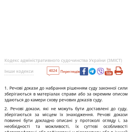
Кодекс адміністративного судочинства України (ЗМІСТ)
4024
Інши кодекси
Переглядів
1. Речові докази до набрання рішенням суду законної сили
зберігаються в матеріалах справи або за окремим описом
здаються до камери схову речових доказів суду.
2. Речові докази, які не можуть бути доставлені до суду,
зберігаються за місцем їх знаходження. Речові докази
повинні бути докладно описані у протоколі огляду і, за
необхідності та можливості, їх суттєві особливості