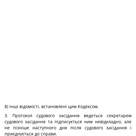
8) інші відомості, встановлені цим Кодексом.
3. Протокол судового засідання ведеться секретарем
судового засідання та підписується ним невідкладно, але
не пізніше наступного дня після судового засідання і
приєднується до справи.