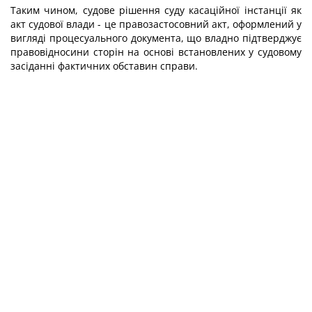
Таким чином, судове рішення суду касаційної інстанції як
акт судової влади - це правозастосовний акт, оформлений у
вигляді процесуального документа, що владно підтверджує
правовідносини сторін на основі встановлених у судовому
засіданні фактичних обставин справи.