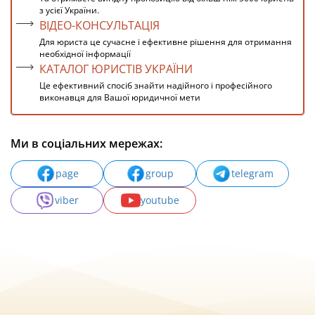
з усієї України.
ВІДЕО-КОНСУЛЬТАЦІЯ
Для юриста це сучасне і ефективне рішення для отримання
необхідної інформації
КАТАЛОГ ЮРИСТІВ УКРАЇНИ
Це ефективний спосіб знайти надійного і професійного
виконавця для Вашої юридичної мети
Ми в соціальних мережах:
page
group
telegram
viber
youtube