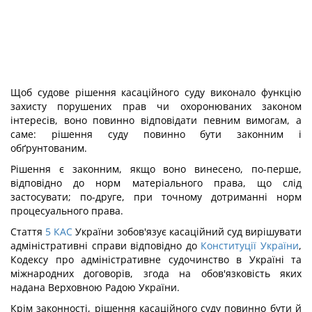
Щоб судове рішення касаційного суду виконало функцію
захисту порушених прав чи охоронюваних законом
інтересів, воно повинно відповідати певним вимогам, а
саме: рішення суду повинно бути законним і
обґрунтованим.
Рішення є законним, якщо воно винесено, по-перше,
відповідно до норм матеріального права, що слід
застосувати; по-друге, при точному дотриманні норм
процесуального права.
Стаття
5
КАС
України зобов'язує касаційний суд вирішувати
адміністративні справи відповідно до
Конституції України
,
Кодексу про адміністративне судочинство в Україні та
міжнародних договорів, згода на обов'язковість яких
надана Верховною Радою України.
Крім законності, рішення касаційного суду повинно бути й