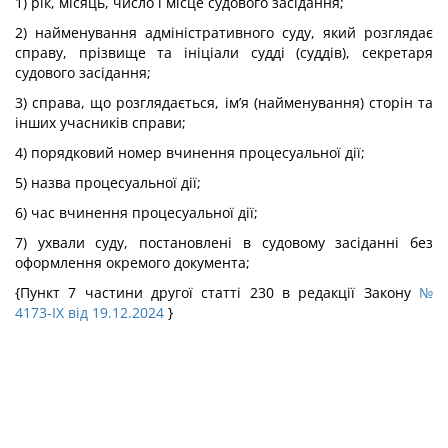
1) рік, місяць, число і місце судового засідання;
2) найменування адміністративного суду, який розглядає
справу, прізвище та ініціали судді (суддів), секретаря
судового засідання;
3) справа, що розглядається, ім’я (найменування) сторін та
інших учасників справи;
4) порядковий номер вчинення процесуальної дії;
5) назва процесуальної дії;
6) час вчинення процесуальної дії;
7) ухвали суду, постановлені в судовому засіданні без
оформлення окремого документа;
{Пункт 7 частини другої статті 230 в редакції Закону
№
4173-IX від 19.12.2024
}