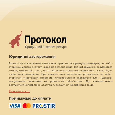
Юридичні застереження
Protocol.ua є власником авторських прав на інформацію, розміщену на веб -
сторінках даного ресурсу, якщо не вказано інше. Під інформацією розуміються
тексти, коментарі, статті, фотозображення, малюнки, ящик-шота, скани, відео,
аудіо, інші матеріали. При використанні матеріалів, розміщених на веб -
сторінках «Протокол» наявність гіперпосилання відкритого для індексації
пошуковими системами на protocol.ua обов`язкове. Під використанням
розуміється копіювання, адаптація, рерайтинг, модифікація тощо.
Повний текст
Приймаємо до оплати