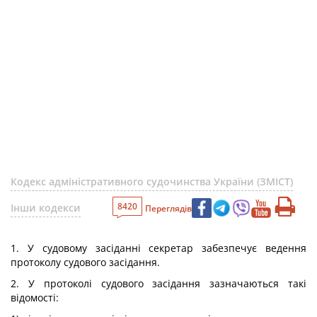
Кодекс адміністративного судочинства України (ЗМІСТ)
8420
Інши кодекси
Переглядів
1. У судовому засіданні секретар забезпечує ведення
протоколу судового засідання.
2. У протоколі судового засідання зазначаються такі
відомості: