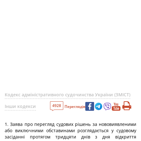
Кодекс адміністративного судочинства України (ЗМІСТ)
4928
Інши кодекси
Переглядів
1. Заява про перегляд судових рішень за нововиявленими
або виключними обставинами розглядається у судовому
засіданні протягом тридцяти днів з дня відкриття