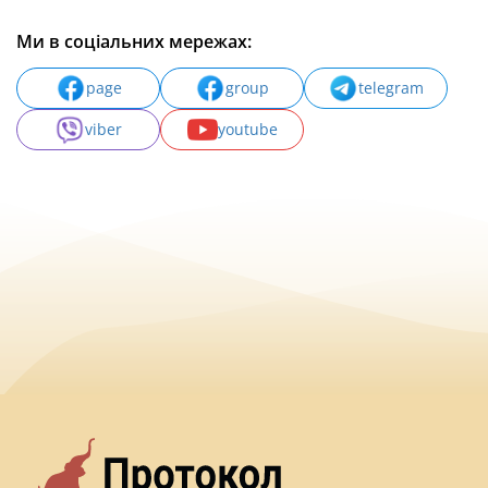
Ми в соціальних мережах:
page
group
telegram
viber
youtube