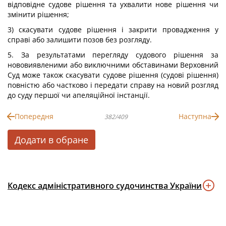
відповідне судове рішення та ухвалити нове рішення чи
змінити рішення;
3) скасувати судове рішення і закрити провадження у
справі або залишити позов без розгляду.
5. За результатами перегляду судового рішення за
нововиявленими або виключними обставинами Верховний
Суд може також скасувати судове рішення (судові рішення)
повністю або частково і передати справу на новий розгляд
до суду першої чи апеляційної інстанції.
Попередня
Наступна
382/409
Додати в обране
Кодекс адміністративного судочинства України