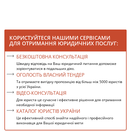
КОРИСТУЙТЕСЯ НАШИМИ СЕРВІСАМИ
ДЛЯ ОТРИМАННЯ ЮРИДИЧНИХ ПОСЛУГ:
БЕЗКОШТОВНА КОНСУЛЬТАЦІЯ
Швидку відповідь на Ваш юридичний питання допоможе
зорієнтуватися в подальших діях.
ОГОЛОСІТЬ ВЛАСНИЙ ТЕНДЕР
Та отримаєте вигідну пропозицію від більш ніж 5000 юристів
з усієї України.
ВІДЕО-КОНСУЛЬТАЦІЯ
Для юриста це сучасне і ефективне рішення для отримання
необхідної інформації
КАТАЛОГ ЮРИСТІВ УКРАЇНИ
Це ефективний спосіб знайти надійного і професійного
виконавця для Вашої юридичної мети