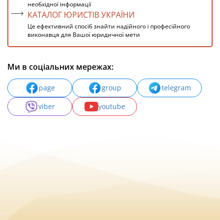
необхідної інформації
КАТАЛОГ ЮРИСТІВ УКРАЇНИ
Це ефективний спосіб знайти надійного і професійного
виконавця для Вашої юридичної мети
Ми в соціальних мережах:
page
group
telegram
viber
youtube