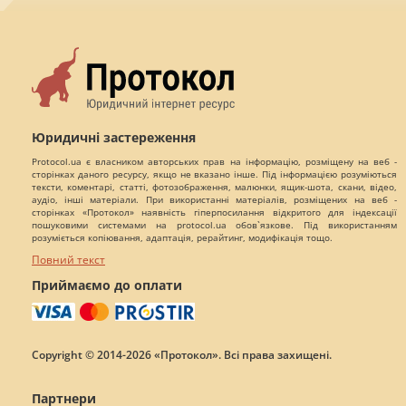
Юридичні застереження
Protocol.ua є власником авторських прав на інформацію, розміщену на веб -
сторінках даного ресурсу, якщо не вказано інше. Під інформацією розуміються
тексти, коментарі, статті, фотозображення, малюнки, ящик-шота, скани, відео,
аудіо, інші матеріали. При використанні матеріалів, розміщених на веб -
сторінках «Протокол» наявність гіперпосилання відкритого для індексації
пошуковими системами на protocol.ua обов`язкове. Під використанням
розуміється копіювання, адаптація, рерайтинг, модифікація тощо.
Повний текст
Приймаємо до оплати
Copyright © 2014-2026 «Протокол». Всі права захищені.
Партнери