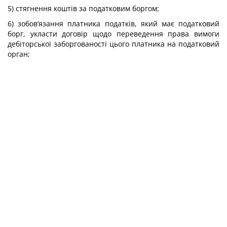
5) стягнення коштів за податковим боргом;
6) зобов’язання платника податків, який має податковий
борг, укласти договір щодо переведення права вимоги
дебіторської заборгованості цього платника на податковий
орган;