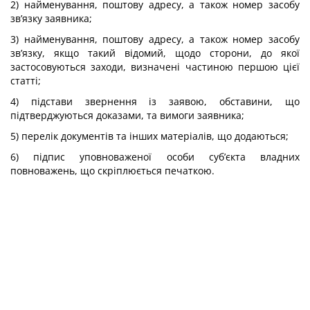
2) найменування, поштову адресу, а також номер засобу
зв’язку заявника;
3) найменування, поштову адресу, а також номер засобу
зв’язку, якщо такий відомий, щодо сторони, до якої
застосовуються заходи, визначені частиною першою цієї
статті;
4) підстави звернення із заявою, обставини, що
підтверджуються доказами, та вимоги заявника;
5) перелік документів та інших матеріалів, що додаються;
6) підпис уповноваженої особи суб’єкта владних
повноважень, що скріплюється печаткою.