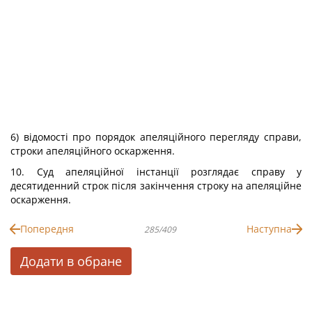
6) відомості про порядок апеляційного перегляду справи,
строки апеляційного оскарження.
10. Суд апеляційної інстанції розглядає справу у
десятиденний строк після закінчення строку на апеляційне
оскарження.
Попередня
Наступна
285/409
Додати в обране