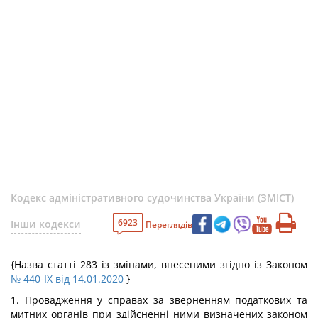
Кодекс адміністративного судочинства України (ЗМІСТ)
6923
Інши кодекси
Переглядів
{Назва статті 283 із змінами, внесеними згідно із Законом
№ 440-IX від 14.01.2020
}
1. Провадження у справах за зверненням податкових та
митних органів при здійсненні ними визначених законом