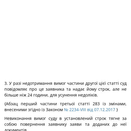
3. У разі недотримання вимог частини другої цієї статті суд
повідомляє про це заявника та надає йому строк, але не
більше ніж 24 години, для усунення недоліків.
{Абзац перший частини третьої статті 283 із змінами,
внесеними згідно із Законом
№ 2234-VIII від 07.12.2017
}
Невиконання вимог суду в установлений строк тягне за
собою повернення заявнику заяви та доданих до неї
документів.