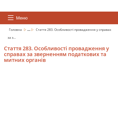
Меню
...
Головна
Стаття 283. Особливості провадження у справах
за з...
Стаття 283. Особливості провадження у
справах за зверненням податкових та
митних органів