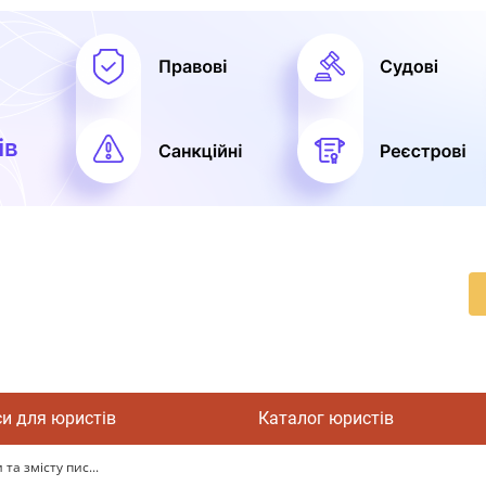
си для юристів
Каталог юристів
та змісту пис...