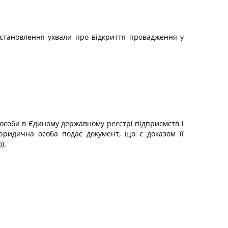
постановлення ухвали про відкриття провадження у
ї особи в Єдиному державному реєстрі підприємств і
юридична особа подає документ, що є доказом її
).