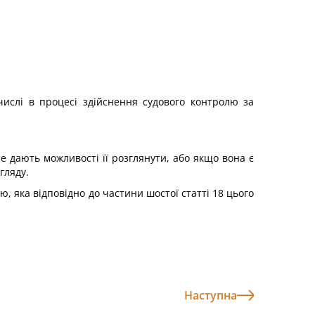
числі в процесі здійснення судового контролю за
не дають можливості її розглянути, або якщо вона є
гляду.
ю, яка відповідно до частини шостої статті 18 цього
Наступна