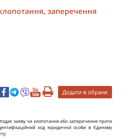
, клопотання, заперечення
Додати в обране
ка подає заяву чи клопотання або заперечення проти
ідентифікаційний код юридичної особи в Єдиному
ту;