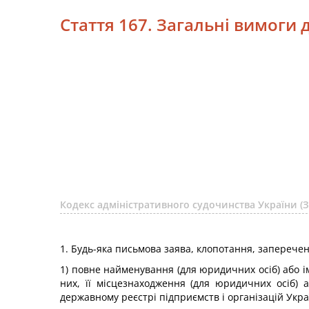
Стаття 167. Загальні вимоги 
Кодекс адміністративного судочинства України (З
1. Будь-яка письмова заява, клопотання, заперечен
1) повне найменування (для юридичних осіб) або ім
них, її місцезнаходження (для юридичних осіб)
державному реєстрі підприємств і організацій Украї