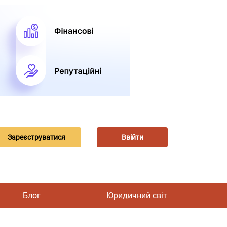
Зареєструватися
Ввійти
Блог
Юридичний світ