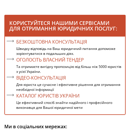
КОРИСТУЙТЕСЯ НАШИМИ СЕРВІСАМИ
ДЛЯ ОТРИМАННЯ ЮРИДИЧНИХ ПОСЛУГ:
БЕЗКОШТОВНА КОНСУЛЬТАЦІЯ
Швидку відповідь на Ваш юридичний питання допоможе
зорієнтуватися в подальших діях.
ОГОЛОСІТЬ ВЛАСНИЙ ТЕНДЕР
Та отримаєте вигідну пропозицію від більш ніж 5000 юристів
з усієї України.
ВІДЕО-КОНСУЛЬТАЦІЯ
Для юриста це сучасне і ефективне рішення для отримання
необхідної інформації
КАТАЛОГ ЮРИСТІВ УКРАЇНИ
Це ефективний спосіб знайти надійного і професійного
виконавця для Вашої юридичної мети
Ми в соціальних мережах: