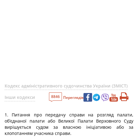
Кодекс адміністративного судочинства України (ЗМІСТ)
8846
Інши кодекси
Переглядів
1. Питання про передачу справи на розгляд палати,
об’єднаної палати або Великої Палати Верховного Суду
вирішується судом за власною ініціативою або за
клопотанням учасника справи.