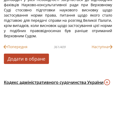
фахівців Науково-консультативної ради при Верховному
Суді стосовно підготовки наукового висновку щодо
застосування норми права, питання щодо якого стало
підставою для передачі справи на розгляд Великої Палати,
крім випадків, коли висновок щодо застосування цієї норми
у подібних правовідносинах був раніше отриманий
Верховним Судом.
Попередня
Наступна
361/409
Додати в обране
Кодекс адміністративного судочинства України