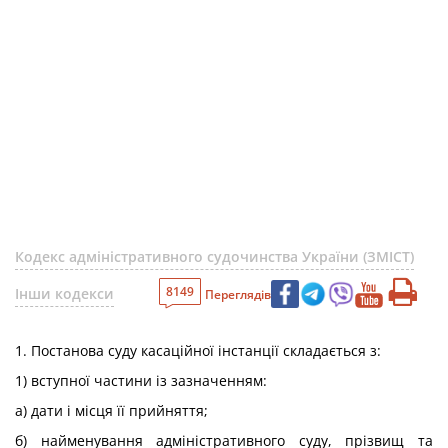
Кодекс адміністративного судочинства України (ЗМІСТ)
8149
Інши кодекси
Переглядів
1. Постанова суду касаційної інстанції складається з:
1) вступної частини із зазначенням:
а) дати і місця її прийняття;
б) найменування адміністративного суду, прізвищ та