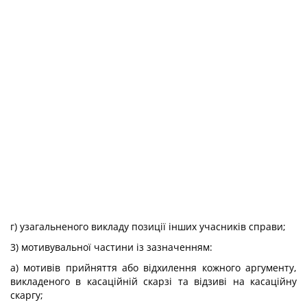
г) узагальненого викладу позиції інших учасників справи;
3) мотивувальної частини із зазначенням:
а) мотивів прийняття або відхилення кожного аргументу,
викладеного в касаційній скарзі та відзиві на касаційну
скаргу;