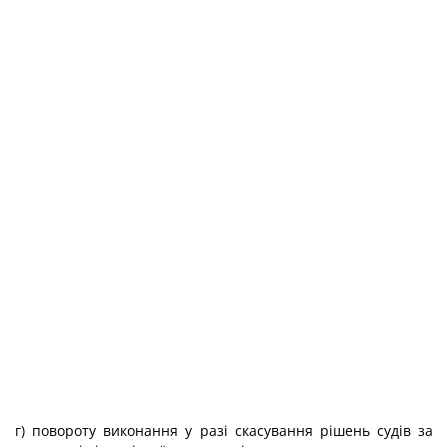
г) повороту виконання у разі скасування рішень судів за