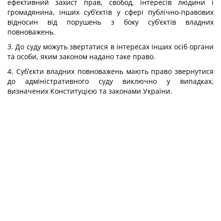
ефективний захист прав, свобод, інтересів людини і
громадянина, інших суб’єктів у сфері публічно-правових
відносин від порушень з боку суб’єктів владних
повноважень.
3. До суду можуть звертатися в інтересах інших осіб органи
та особи, яким законом надано таке право.
4. Суб’єкти владних повноважень мають право звернутися
до адміністративного суду виключно у випадках,
визначених Конституцією та законами України.