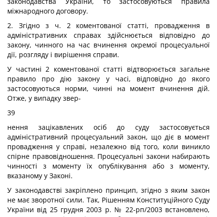
законодавства України, то застосовуються правила
міжнародного договору.
2. Згідно з ч. 2 коментованої статті, провадження в
адміністративних справах здійснюється відповідно до
закону, чинного на час вчинення окремої процесуальної
дії, розгляду і вирішення справи.
У частині 2 коментованої статті відтворюється загальне
правило про дію закону у часі, відповідно до якого
застосовуються норми, чинні на момент вчинення дій.
Отже, у випадку звер-
39
нення зацікавлених осіб до суду застосовується
адміністративний процесуальний закон, що діє в момент
провадження у справі, незалежно від того, коли виникло
спірне правовідношення. Процесуальні закони набирають
чинності з моменту їх опублікування або з моменту,
вказаному у Законі.
У законодавстві закріплено принцип, згідно з яким закон
не має зворотної сили. Так, Рішенням Конституційного Суду
України від 25 грудня 2003 р. № 22-рп/2003 встановлено,