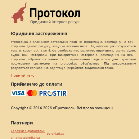
Юридичні застереження
Protocol.ua є власником авторських прав на інформацію, розміщену на веб -
сторінках даного ресурсу, якщо не вказано інше. Під інформацією розуміються
тексти, коментарі, статті, фотозображення, малюнки, ящик-шота, скани, відео,
аудіо, інші матеріали. При використанні матеріалів, розміщених на веб -
сторінках «Протокол» наявність гіперпосилання відкритого для індексації
пошуковими системами на protocol.ua обов`язкове. Під використанням
розуміється копіювання, адаптація, рерайтинг, модифікація тощо.
Повний текст
Приймаємо до оплати
Copyright © 2014-2026 «Протокол». Всі права захищені.
Партнери
Сережки з діамантами
pereklad.ua
alliancetechnika.ua