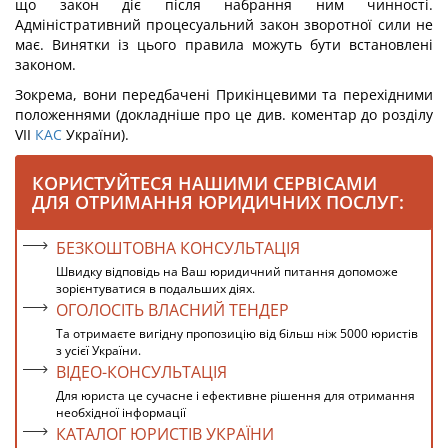
що закон діє після набрання ним чинності.
Адміністративний процесуальний закон зворотної сили не
має. Винятки із цього правила можуть бути встановлені
законом.
Зокрема, вони передбачені Прикінцевими та перехідними
положеннями (докладніше про це див. коментар до розділу
VII
КАС
України).
КОРИСТУЙТЕСЯ НАШИМИ СЕРВІСАМИ
ДЛЯ ОТРИМАННЯ ЮРИДИЧНИХ ПОСЛУГ:
БЕЗКОШТОВНА КОНСУЛЬТАЦІЯ
Швидку відповідь на Ваш юридичний питання допоможе
зорієнтуватися в подальших діях.
ОГОЛОСІТЬ ВЛАСНИЙ ТЕНДЕР
Та отримаєте вигідну пропозицію від більш ніж 5000 юристів
з усієї України.
ВІДЕО-КОНСУЛЬТАЦІЯ
Для юриста це сучасне і ефективне рішення для отримання
необхідної інформації
КАТАЛОГ ЮРИСТІВ УКРАЇНИ