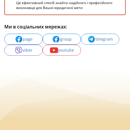
Це ефективний спосіб знайти надійного і професійного
виконавця для Вашої юридичної мети
Ми в соціальних мережах:
page
group
telegram
viber
youtube