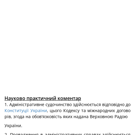
Науково практичний коментар
1. Адміністративне судочинство здійснюється відповідно до
Конституції України
, цього Кодексу та міжнародних догово
рів, згода на обов'язковість яких надана Верховною Радою
України.
2. Провадження в адміністративних справах здійснюється