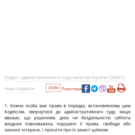
Кодекс адміністративного судочинства України (ЗМІСТ)
25290
Інши кодекси
Переглядів
1. Кожна особа має право в порядку, встановленому цим
Кодексом, звернутися до адміністративного суду, якщо
вважає, що рішенням, дією чи бездіяльністю суб’єкта
владних повноважень порушені її права, свободи або
законні інтереси, і просити про їх захист шляхом: