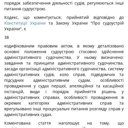
порядок забезпечення діяльності судів, регулюються інші
питання судоустрою.
Кодекс, що коментується, прийнятий відповідно до
Конституції України
та Закону України "Про судоустрій
України", є
38
кодифікованим правовим актом, в якому деталізовано
основні положення судоустрою стосовно здійснення
адміністративного судочинства. У ньому визначено:
завдання та принципи адміністративного судочинства,
засади організації адміністративного судочинства, систему
адміністративних судів, коло справ, підвідомчих та
підсудних адміністративним судам, особливості
провадження у судах першої, апеляційної та касаційної
інстанцій, види і порядок прийняття рішень у
адміністративних справах, особливості провадження в
окремих категоріях адміністративних справ та
врегульовано інші процесуальні питання розгляду справ у
адміністративних судах.
Коментована стаття наголошує на тому, що