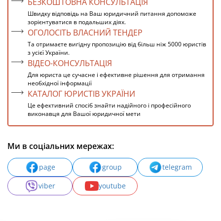
БЕЗКОШТОВНА КОНСУЛЬТАЦІЯ
Швидку відповідь на Ваш юридичний питання допоможе
зорієнтуватися в подальших діях.
ОГОЛОСІТЬ ВЛАСНИЙ ТЕНДЕР
Та отримаєте вигідну пропозицію від більш ніж 5000 юристів
з усієї України.
ВІДЕО-КОНСУЛЬТАЦІЯ
Для юриста це сучасне і ефективне рішення для отримання
необхідної інформації
КАТАЛОГ ЮРИСТІВ УКРАЇНИ
Це ефективний спосіб знайти надійного і професійного
виконавця для Вашої юридичної мети
Ми в соціальних мережах:
page
group
telegram
viber
youtube