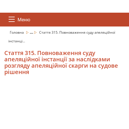
Меню
...
Головна
Стаття 315. Повноваження суду апеляційної
інстанці...
Стаття 315. Повноваження суду
апеляційної інстанції за наслідками
розгляду апеляційної скарги на судове
рішення