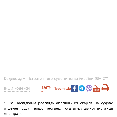
Кодекс адміністративного судочинства України (ЗМІСТ)
12679
Інши кодекси
Переглядів
1. За наслідками розгляду апеляційної скарги на судове
рішення суду першої інстанції суд апеляційної інстанції
має право: