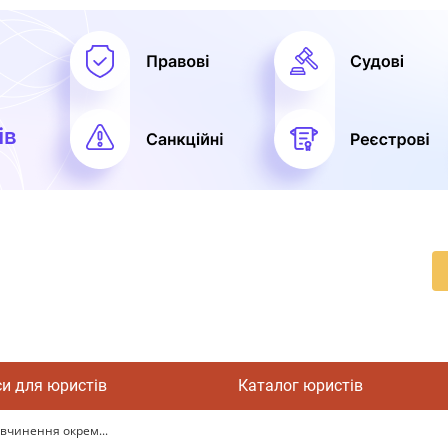
си для юристів
Каталог юристів
 вчинення окрем...