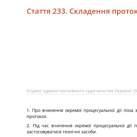
Стаття 233. Складення прото
Кодекс адміністративного судочинства України (З
1. Про вчинення окремої процесуальної дії поза 
протокол.
2. Під час вчинення окремої процесуальної дії 
застосовуватися технічні засоби.