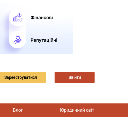
Зареєструватися
Ввійти
Блог
Юридичний світ