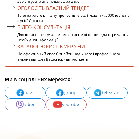
зорієнтуватися в подальших діях.
ОГОЛОСІТЬ ВЛАСНИЙ ТЕНДЕР
Та отримаєте вигідну пропозицію від більш ніж 5000 юристів
з усієї України.
ВІДЕО-КОНСУЛЬТАЦІЯ
Для юриста це сучасне і ефективне рішення для отримання
необхідної інформації
КАТАЛОГ ЮРИСТІВ УКРАЇНИ
Це ефективний спосіб знайти надійного і професійного
виконавця для Вашої юридичної мети
Ми в соціальних мережах:
page
group
telegram
viber
youtube