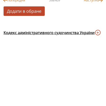
Попередня
Наступна
398/409
Додати в обране
Кодекс адміністративного судочинства України