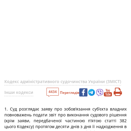
Кодекс адміністративного судочинства України (ЗМІСТ)
4434
Інши кодекси
Переглядів
1. Суд розглядає заяву про зобов’язання суб’єкта владних
повноважень подати звіт про виконання судового рішення
(крім заяви, передбаченої частиною п’ятою статті 382
цього Кодексу) протягом десяти днів з дня її надходження в