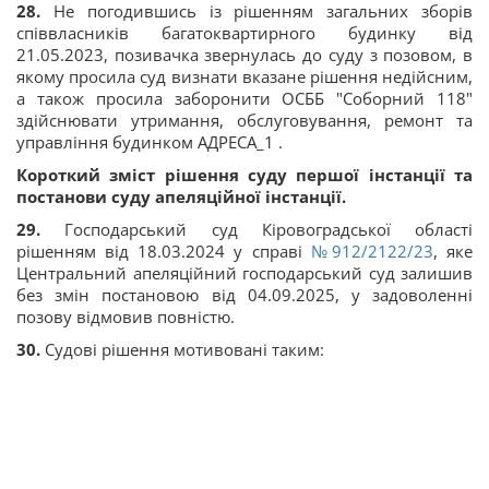
28.
Не погодившись із рішенням загальних зборів
співвласників багатоквартирного будинку від
21.05.2023, позивачка звернулась до суду з позовом, в
якому просила суд визнати вказане рішення недійсним,
а також просила заборонити ОСББ "Соборний 118"
здійснювати утримання, обслуговування, ремонт та
управління будинком АДРЕСА_1 .
Короткий зміст рішення суду першої інстанції та
постанови суду апеляційної інстанції.
29.
Господарський суд Кіровоградської області
рішенням від 18.03.2024 у справі
№912/2122/23
, яке
Центральний апеляційний господарський суд залишив
без змін постановою від 04.09.2025, у задоволенні
позову відмовив повністю.
30.
Судові рішення мотивовані таким: