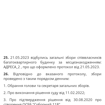
25.
21.05.2023 відбулись загальні збори співвласників
багатоквартирного будинку за місцезнаходженням:
АДРЕСА_2 , про що оформлено протокол від 21.05.2023.
26.
Відповідно до вказаного протоколу, збори
проведено з таким порядком денним:
1. Обрання голови та секретаря загальних зборів.
2. Про виконання рішення суду від 11.02.2022;
3. Про підтвердження рішення від 30.08.2020 про
створення ОСББ "Соборний 118".