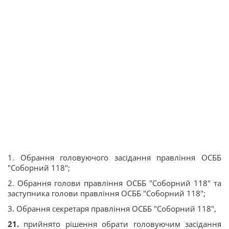
1. Обрання головуючого засідання правління ОСББ
"Соборний 118";
2. Обрання голови правління ОСББ "Соборний 118" та
заступника голови правління ОСББ "Соборний 118";
3. Обрання секретаря правління ОСББ "Соборний 118",
21.
прийнято рішення обрати головуючим засідання