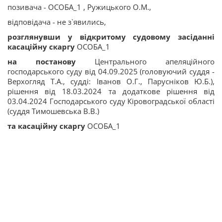
позивача - ОСОБА_1 , Ружицького О.М.,
відповідача - не з`явились,
розглянувши у відкритому судовому засіданні
касаційну скаргу
ОСОБА_1
на постанову
Центрального апеляційного
господарського суду від 04.09.2025 (головуючий суддя -
Верхогляд Т.А., судді: Іванов О.Г., Парусніков Ю.Б.),
рішення від 18.03.2024 та додаткове рішення від
03.04.2024 Господарського суду Кіровоградської області
(суддя Тимошевська В.В.)
та касаційну скаргу
ОСОБА_1