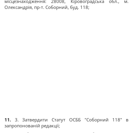
місцезнаходження: 28008, Кіровоградська обл., м.
Олександрія, пр-т. Соборний, буд. 118;
11.
3. Затвердити Статут ОСББ "Соборний 118" в
запропонованій редакції;