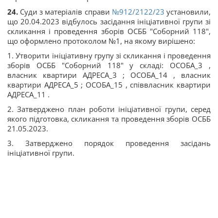
24.
Суди з матеріалів справи
№912/2122/23
установили,
що 20.04.2023 відбулось засідання ініціативної групи зі
скликання і проведення зборів ОСББ "Соборний 118",
що оформлено протоколом №1, на якому вирішено:
1. Утворити ініціативну групу зі скликання і проведення
зборів ОСББ "Соборний 118" у складі: ОСОБА_3 ,
власник квартири АДРЕСА_3 ; ОСОБА_14 , власник
квартири АДРЕСА_5 ; ОСОБА_15 , співвласник квартири
АДРЕСА_11 .
2. Затверджено план роботи ініціативної групи, серед
якого підготовка, скликання та проведення зборів ОСББ
21.05.2023.
3. Затверджено порядок проведення засідань
ініціативної групи.