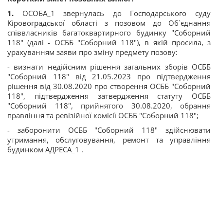
1.
ОСОБА_1 звернулась до Господарського суду
Кіровоградської області з позовом до Об`єднання
співвласників багатоквартирного будинку "Соборний
118" (далі - ОСББ "Соборний 118"), в якій просила, з
урахуванням заяви про зміну предмету позову:
- визнати недійсним рішення загальних зборів ОСББ
"Соборний 118" від 21.05.2023 про підтвердження
рішення від 30.08.2020 про створення ОСББ "Соборний
118", підтвердження затвердження статуту ОСББ
"Соборний 118", прийнятого 30.08.2020, обрання
правління та ревізійної комісії ОСББ "Соборний 118";
- заборонити ОСББ "Соборний 118" здійснювати
утримання, обслуговування, ремонт та управління
будинком АДРЕСА_1 .