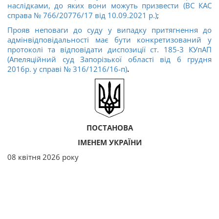
наслідками, до яких вони можуть призвести (ВС КАС
справа № 766/20776/17 від 10.09.2021 р.)
;
Прояв неповаги до суду у випадку притягнення до
адмінвідповідальності має бути конкретизований у
протоколі та відповідати диспозиції ст. 185-3 КУпАП
(Апеляційний суд Запорізької області від 6 грудня
2016р. у справі № 316/1216/16-п)
.
ПОСТАНОВА
ІМЕНЕМ УКРАЇНИ
08 квітня 2026 року