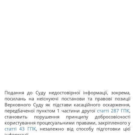
Подання до Суду недостовірної інформації, зокрема,
посилань на неіснуючі постанови та правові позиції
Верховного Суду як підстави касаційного оскарження,
передбаченої пунктом 1 частини другої
статті 287 ГПК
,
становить порушення принципу добросовісності
користування процесуальними правами, закріпленого у
статті 43 ГПК
, незалежно від способу підготовки цієї
інформації.