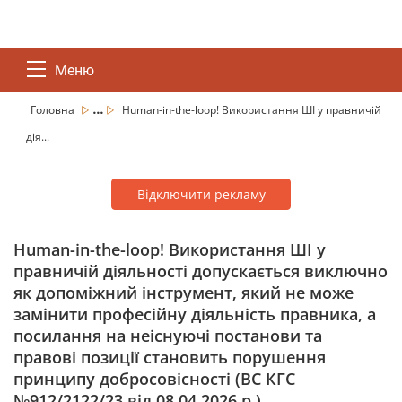
Меню
...
Головна
Human-in-the-loop! Використання ШІ у правничій
дія...
Відключити рекламу
Human-in-the-loop! Використання ШІ у
правничій діяльності допускається виключно
як допоміжний інструмент, який не може
замінити професійну діяльність правника, а
посилання на неіснуючі постанови та
правові позиції становить порушення
принципу добросовісності (ВС КГС
№912/2122/23 від 08.04.2026 р.)