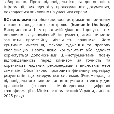
заборонено. Проте відповідальність за достовірність
інформації, викладеної у процесуальних документах,
покладається виключно на учасника справи.
ВС наголосив
на обов'язковості дотримання принципу
фахового людського контролю (
human-in-the-loop
).
Використання ШІ у правничій діяльності допускається
виключно як допоміжний інструмент, який не може
замінити професійну діяльність правника: його
критичне мислення, фахове судження та правову
кваліфікацію. Навіть якщо консультант або адвокат
користується допоміжними ШІ-інструментами, повну
відповідальність перед клієнтом за точність та
коректність наданих рекомендацій і висновків несе
саме він. Обов`язково проводити фінальну перевірку
результатів, що генеруються системою (Рекомендації з
відповідального використання штучного інтелекту для
правників (схвалені Міністерством цифрової
трансформації та Міністерством юстиції України, липень
2025 року).