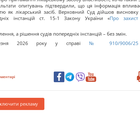
ультати опитувань підтвердили, що ця інформація вплива
стю як лікарський засіб. Верховний Суд дійшов висновку
дніх інстанцій ст. 15-1 Закону України «
Про захист
ення, а рішення судів попередніх інстанцій – без змін.
резня 2026 року у справі
№ 910/9006/25
ментарі
дключити рекламу