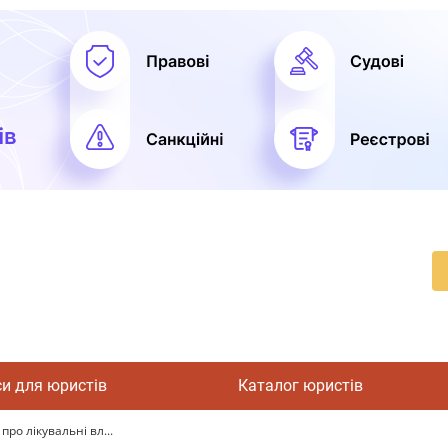
си для юристів
Каталог юристів
о лікувальні вл...