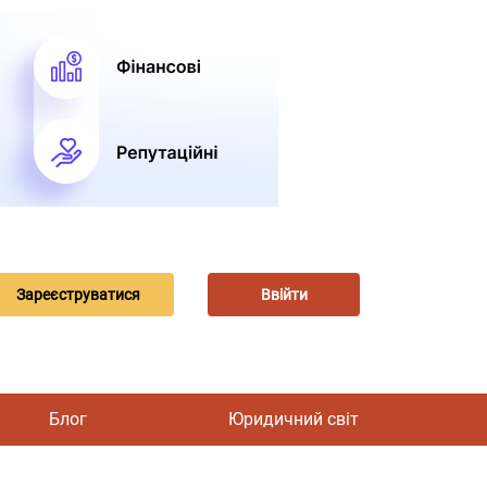
Зареєструватися
Ввійти
Блог
Юридичний світ