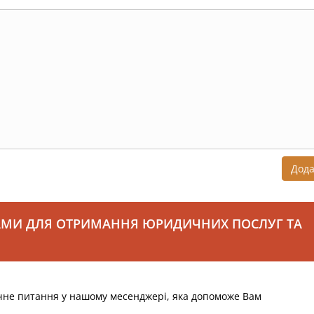
Дод
АМИ ДЛЯ ОТРИМАННЯ ЮРИДИЧНИХ ПОСЛУГ ТА
чне питання у нашому месенджері, яка допоможе Вам