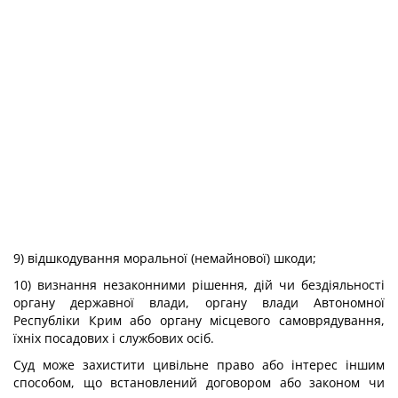
9) відшкодування моральної (немайнової) шкоди;
10) визнання незаконними рішення, дій чи бездіяльності
органу державної влади, органу влади Автономної
Республіки Крим або органу місцевого самоврядування,
їхніх посадових і службових осіб.
Суд може захистити цивільне право або інтерес іншим
способом, що встановлений договором або законом чи