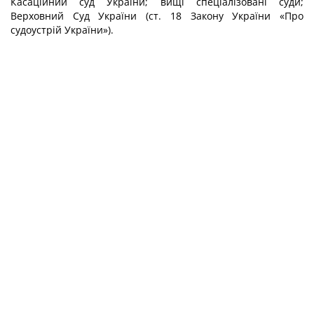
Касаційний суд України; вищі спеціалізовані суди;
Верховний Суд України (ст. 18 Закону України «Про
судоустрій України»).