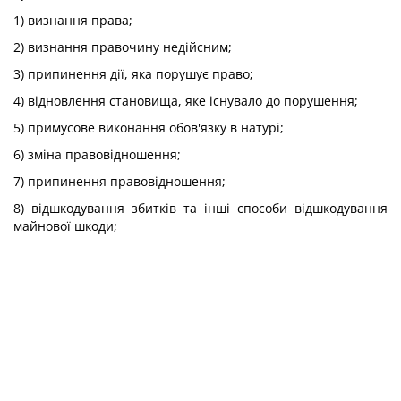
1) визнання права;
2) визнання правочину недійсним;
3) припинення дії, яка порушує право;
4) відновлення становища, яке існувало до порушення;
5) примусове виконання обов'язку в натурі;
6) зміна правовідношення;
7) припинення правовідношення;
8) відшкодування збитків та інші способи відшкодування
майнової шкоди;