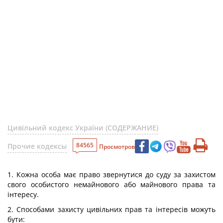
Цивільний кодекс України (СОДЕРЖАНИЕ)
84565
Прочие кодексы
Просмотров
1. Кожна особа має право звернутися до суду за захистом
свого особистого немайнового або майнового права та
інтересу.
2. Способами захисту цивільних прав та інтересів можуть
бути: