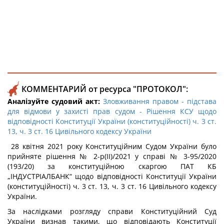
КОММЕНТАРИЙ от ресурса "ПРОТОКОЛ":
Аналізуйте судовий акт:
Зловживання правом - підстава
для відмови у захисті прав судом - Рішення КСУ щодо
відповідності Конституції України (конституційності) ч. 3 ст.
13, ч. 3 ст. 16 Цивільного кодексу України
28 квітня 2021 року Конституційним Судом України було
прийняте рішення № 2-р(II)/2021 у справі № 3-95/2020
(193/20) за конституційною скаргою ПАТ КБ
„ІНДУСТРІАЛБАНК“ щодо відповідності Конституції України
(конституційності) ч. 3 ст. 13, ч. 3 ст. 16 Цивільного кодексу
України.
За наслідками розгляду справи Конституційний Суд
України визнав такими, що відповідають Конституції