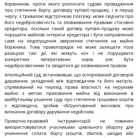
боржником, проти якого розпочате судове провадження
про стягнення боргу, договору купівлі-продажу, і в першу
чергу, з тривалою відстрочкою платежу, може свідчити про
його недобросовісність та зловживання правами стосовно
кредитора, оскільки такий договір купівлі-продажу може
порушити майнові інтереси кредитора і бути направлений
саме на недопущення звернення стягнення на майно
боржника. Тому правопорядок не може залишати поза
реакцією такі дії, які можуть хоч і не порушувати
конкретних імперативних норм, але бути
недобросовісними та зводитися до зловживання правом.
Апеляційний суд, встановивши, що оспорюваний договорів
дарування, укладений між відповідачем та його матір’ю,
спрямований на перехід права власності на нерухоме
майно з метою приховання майна від виконання в
майбутньому рішення суду про стягнення грошових коштів
з відповідача, зробив обґрунтований висновок про
визнання договору дарування недійсним.
Приватно-правовий інструментарій не повинен
використовуватися учасниками цивільного обороту для
уникнення сплати боргу (коштів, збитків, шкоди) або