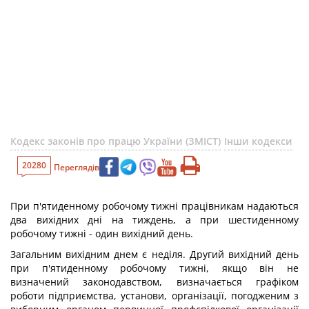
Кодекс законів про працю України (ЗМІСТ)
Інши кодекси
20280
Переглядів
При п'ятиденному робочому тижні працівникам надаються
два вихідних дні на тиждень, а при шестиденному
робочому тижні - один вихідний день.
Загальним вихідним днем є неділя. Другий вихідний день
при п'ятиденному робочому тижні, якщо він не
визначений законодавством, визначається графіком
роботи підприємства, установи, організації, погодженим з