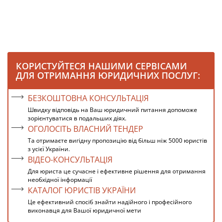
КОРИСТУЙТЕСЯ НАШИМИ СЕРВІСАМИ
ДЛЯ ОТРИМАННЯ ЮРИДИЧНИХ ПОСЛУГ:
БЕЗКОШТОВНА КОНСУЛЬТАЦІЯ
Швидку відповідь на Ваш юридичний питання допоможе
зорієнтуватися в подальших діях.
ОГОЛОСІТЬ ВЛАСНИЙ ТЕНДЕР
Та отримаєте вигідну пропозицію від більш ніж 5000 юристів
з усієї України.
ВІДЕО-КОНСУЛЬТАЦІЯ
Для юриста це сучасне і ефективне рішення для отримання
необхідної інформації
КАТАЛОГ ЮРИСТІВ УКРАЇНИ
Це ефективний спосіб знайти надійного і професійного
виконавця для Вашої юридичної мети