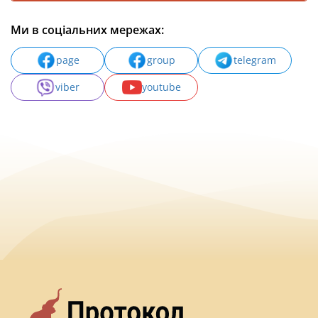
Ми в соціальних мережах:
page
group
telegram
viber
youtube