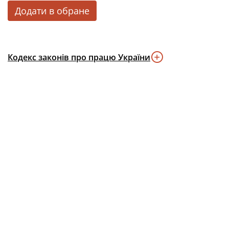
Додати в обране
Кодекс законів про працю України