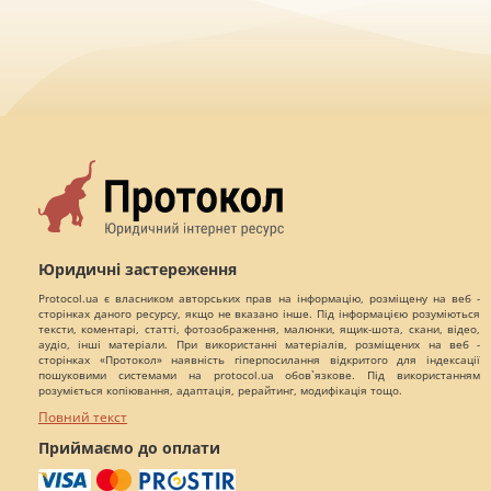
Юридичні застереження
Protocol.ua є власником авторських прав на інформацію, розміщену на веб -
сторінках даного ресурсу, якщо не вказано інше. Під інформацією розуміються
тексти, коментарі, статті, фотозображення, малюнки, ящик-шота, скани, відео,
аудіо, інші матеріали. При використанні матеріалів, розміщених на веб -
сторінках «Протокол» наявність гіперпосилання відкритого для індексації
пошуковими системами на protocol.ua обов`язкове. Під використанням
розуміється копіювання, адаптація, рерайтинг, модифікація тощо.
Повний текст
Приймаємо до оплати