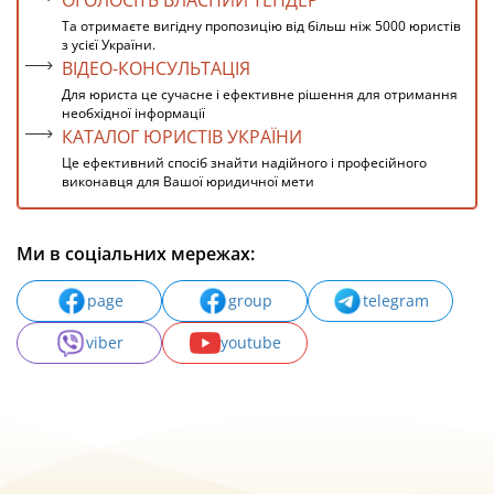
ОГОЛОСІТЬ ВЛАСНИЙ ТЕНДЕР
Та отримаєте вигідну пропозицію від більш ніж 5000 юристів
з усієї України.
ВІДЕО-КОНСУЛЬТАЦІЯ
Для юриста це сучасне і ефективне рішення для отримання
необхідної інформації
КАТАЛОГ ЮРИСТІВ УКРАЇНИ
Це ефективний спосіб знайти надійного і професійного
виконавця для Вашої юридичної мети
Ми в соціальних мережах:
page
group
telegram
viber
youtube