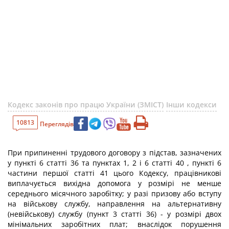
Кодекс законів про працю України (ЗМІСТ)
Інши кодекси
10813
Переглядів
При припиненні трудового договору з підстав, зазначених
у пункті 6 статті 36 та пунктах 1, 2 і 6 статті 40 , пункті 6
частини першої статті 41 цього Кодексу, працівникові
виплачується вихідна допомога у розмірі не менше
середнього місячного заробітку; у разі призову або вступу
на військову службу, направлення на альтернативну
(невійськову) службу (пункт 3 статті 36) - у розмірі двох
мінімальних заробітних плат; внаслідок порушення