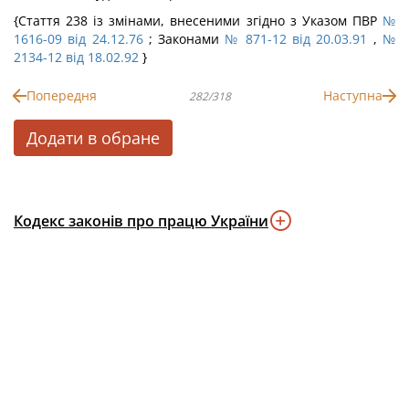
{Стаття 238 із змінами, внесеними згідно з Указом ПВР
№
1616-09 від 24.12.76
; Законами
№ 871-12 від 20.03.91
,
№
2134-12 від 18.02.92
}
Попередня
Наступна
282/318
Додати в обране
Кодекс законів про працю України