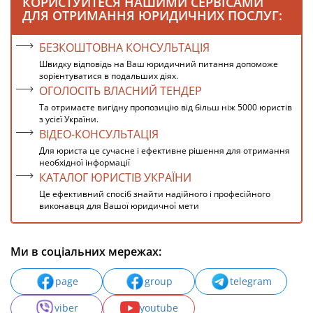
КОРИСТУЙТЕСЯ НАШИМИ СЕРВІСАМИ
ДЛЯ ОТРИМАННЯ ЮРИДИЧНИХ ПОСЛУГ:
БЕЗКОШТОВНА КОНСУЛЬТАЦІЯ
Швидку відповідь на Ваш юридичний питання допоможе
зорієнтуватися в подальших діях.
ОГОЛОСІТЬ ВЛАСНИЙ ТЕНДЕР
Та отримаєте вигідну пропозицію від більш ніж 5000 юристів
з усієї України.
ВІДЕО-КОНСУЛЬТАЦІЯ
Для юриста це сучасне і ефективне рішення для отримання
необхідної інформації
КАТАЛОГ ЮРИСТІВ УКРАЇНИ
Це ефективний спосіб знайти надійного і професійного
виконавця для Вашої юридичної мети
Ми в соціальних мережах:
page
group
telegram
viber
youtube