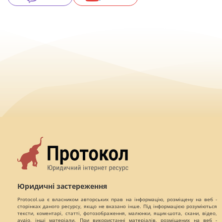
Юридичні застереження
Protocol.ua є власником авторських прав на інформацію, розміщену на веб -
сторінках даного ресурсу, якщо не вказано інше. Під інформацією розуміються
тексти, коментарі, статті, фотозображення, малюнки, ящик-шота, скани, відео,
аудіо, інші матеріали. При використанні матеріалів, розміщених на веб -