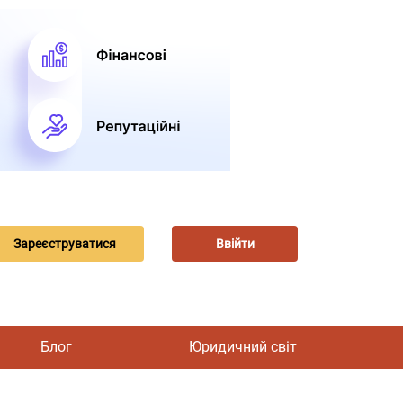
Зареєструватися
Ввійти
Блог
Юридичний світ