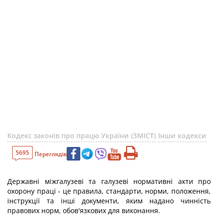
Кодекс законів про працю України (ЗМІСТ)
Інши кодекси
5695
Переглядів
Державні міжгалузеві та галузеві нормативні акти про
охорону праці - це правила, стандарти, норми, положення,
інструкції та інші документи, яким надано чинність
правових норм, обов'язкових для виконання.