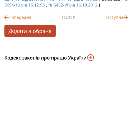
3694-12 від 15.12.93
,
№ 5462-VI від 16.10.2012
}
Попередня
Наступна
190/318
Додати в обране
Кодекс законів про працю України