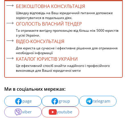
БЕЗКОШТОВНА КОНСУЛЬТАЦІЯ
Швидку відповідь на Ваш юридичний питання допоможе
зорієнтуватися в подальших діях.
ОГОЛОСІТЬ ВЛАСНИЙ ТЕНДЕР
Та отримаєте вигідну пропозицію від більш ніж 5000 юристів
з усієї України.
ВІДЕО-КОНСУЛЬТАЦІЯ
Для юриста це сучасне і ефективне рішення для отримання
необхідної інформації
КАТАЛОГ ЮРИСТІВ УКРАЇНИ
Це ефективний спосіб знайти надійного і професійного
виконавця для Вашої юридичної мети
Ми в соціальних мережах:
page
group
telegram
viber
youtube