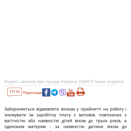
Кодекс законів про працю України (ЗМІСТ)
Інши кодекси
17110
Переглядів
Забороняється відмовляти жінкам у прийнятті на роботу і
знижувати їм заробітну плату з мотивів, пов'язаних з
вагітністю або наявністю дітей віком до трьох років, а
одиноким матерям - за наявністю дитини віком до