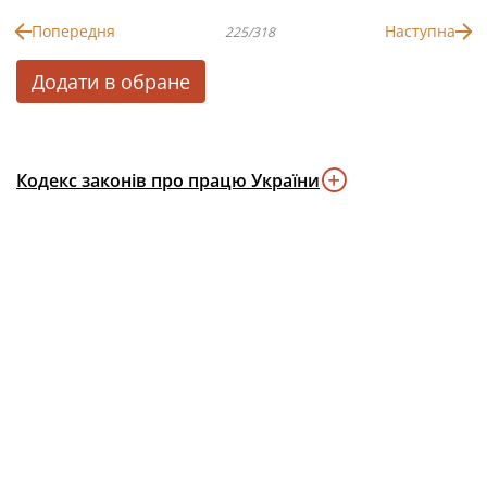
Попередня
Наступна
225/318
Додати в обране
Кодекс законів про працю України