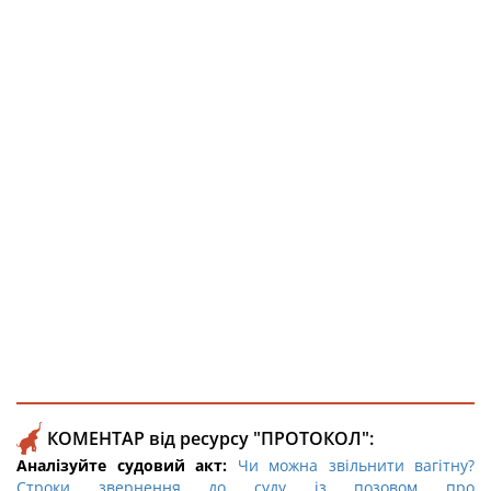
КОМЕНТАР від ресурсу "ПРОТОКОЛ":
Аналізуйте судовий акт:
Чи можна звільнити вагітну?
Строки звернення до суду із позовом про