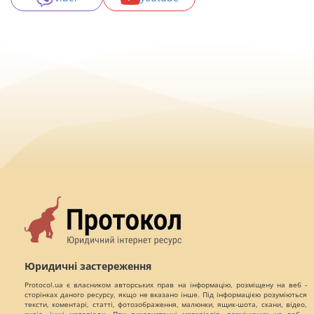
Юридичні застереження
Protocol.ua є власником авторських прав на інформацію, розміщену на веб -
сторінках даного ресурсу, якщо не вказано інше. Під інформацією розуміються
тексти, коментарі, статті, фотозображення, малюнки, ящик-шота, скани, відео,