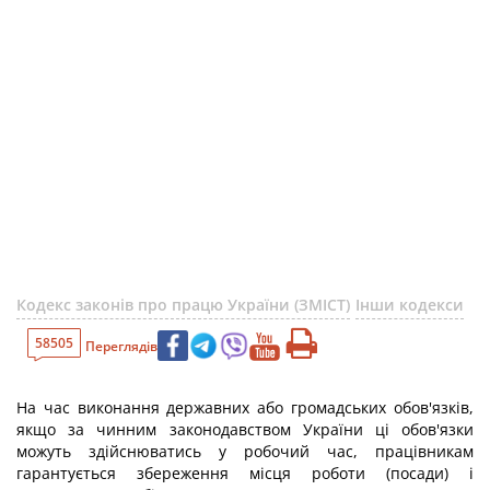
Кодекс законів про працю України (ЗМІСТ)
Інши кодекси
58505
Переглядів
На час виконання державних або громадських обов'язків,
якщо за чинним законодавством України ці обов'язки
можуть здійснюватись у робочий час, працівникам
гарантується збереження місця роботи (посади) і