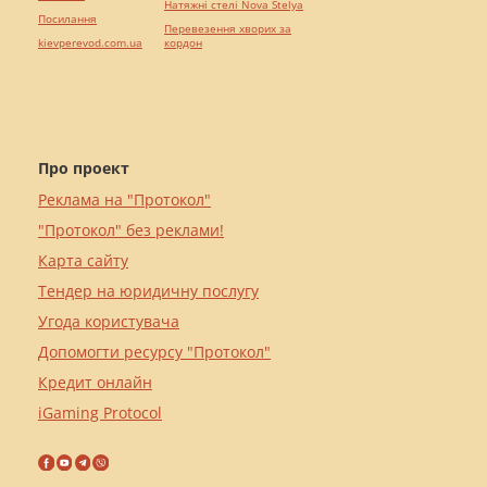
Натяжні стелі Nova Stelya
Посилання
Перевезення хворих за
kievperevod.com.ua
кордон
Про проект
Реклама на "Протокол"
"Протокол" без реклами!
Карта сайту
Тендер на юридичну послугу
Угода користувача
Допомогти ресурсу "Протокол"
Кредит онлайн
iGaming Protocol