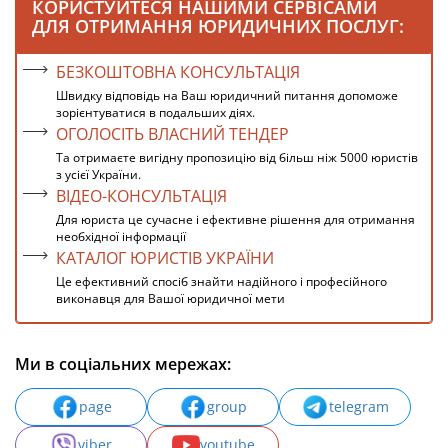
КОРИСТУЙТЕСЯ НАШИМИ СЕРВІСАМИ
ДЛЯ ОТРИМАННЯ ЮРИДИЧНИХ ПОСЛУГ:
БЕЗКОШТОВНА КОНСУЛЬТАЦІЯ
Швидку відповідь на Ваш юридичний питання допоможе
зорієнтуватися в подальших діях.
ОГОЛОСІТЬ ВЛАСНИЙ ТЕНДЕР
Та отримаєте вигідну пропозицію від більш ніж 5000 юристів
з усієї України.
ВІДЕО-КОНСУЛЬТАЦІЯ
Для юриста це сучасне і ефективне рішення для отримання
необхідної інформації
КАТАЛОГ ЮРИСТІВ УКРАЇНИ
Це ефективний спосіб знайти надійного і професійного
виконавця для Вашої юридичної мети
Ми в соціальних мережах:
page
group
telegram
viber
youtube