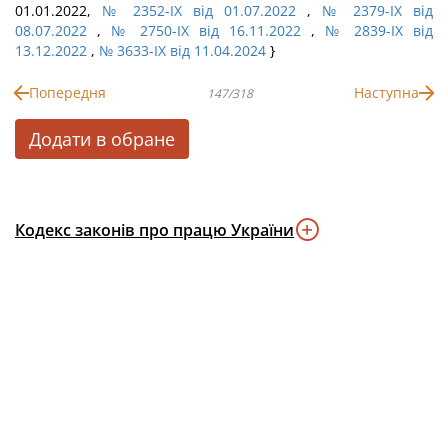
01.01.2022,
№ 2352-IX від 01.07.2022
,
№ 2379-IX від
08.07.2022
,
№ 2750-IX від 16.11.2022
,
№ 2839-IX від
13.12.2022
,
№ 3633-IX від 11.04.2024
}
Попередня
Наступна
147/318
Додати в обране
Кодекс законів про працю України