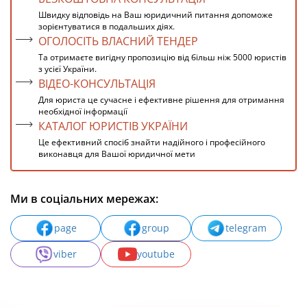
Швидку відповідь на Ваш юридичний питання допоможе
зорієнтуватися в подальших діях.
ОГОЛОСІТЬ ВЛАСНИЙ ТЕНДЕР
Та отримаєте вигідну пропозицію від більш ніж 5000 юристів
з усієї України.
ВІДЕО-КОНСУЛЬТАЦІЯ
Для юриста це сучасне і ефективне рішення для отримання
необхідної інформації
КАТАЛОГ ЮРИСТІВ УКРАЇНИ
Це ефективний спосіб знайти надійного і професійного
виконавця для Вашої юридичної мети
Ми в соціальних мережах:
page
group
telegram
viber
youtube