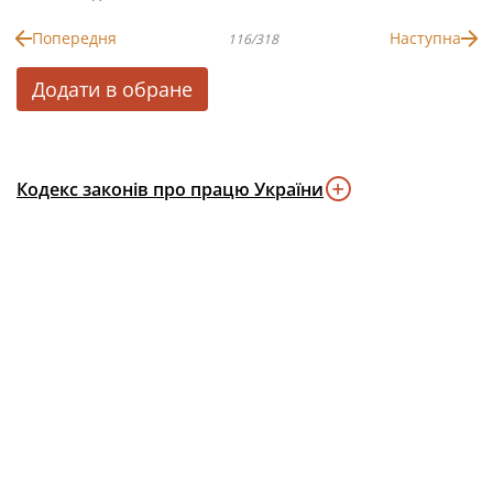
Попередня
Наступна
116/318
Додати в обране
Кодекс законів про працю України