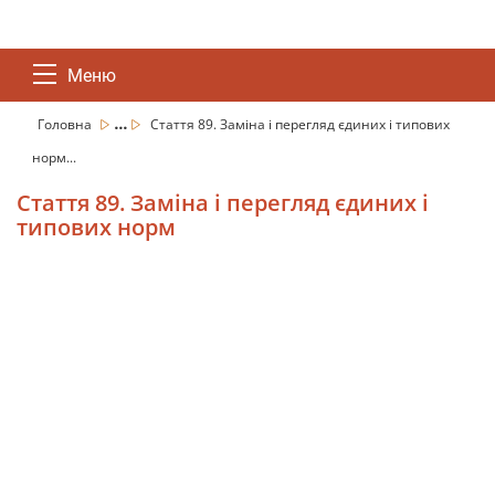
Меню
...
Головна
Стаття 89. Заміна і перегляд єдиних і типових
норм...
Стаття 89. Заміна і перегляд єдиних і
типових норм