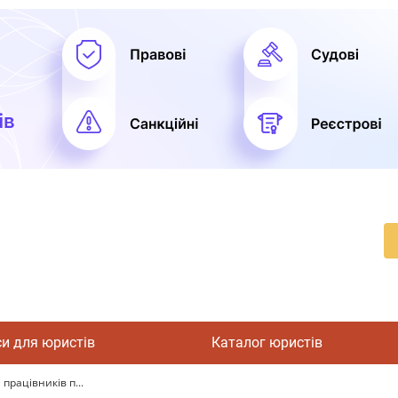
си для юристів
Каталог юристів
працівників п...