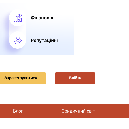
Зареєструватися
Ввійти
Блог
Юридичний світ