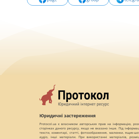
Юридичні застереження
Protocol.ua є власником авторських прав на інформацію, роз
сторінках даного ресурсу, якщо не вказано інше. Під інформа
тексти, коментарі, статті, фотозображення, малюнки, ящик-шот
аудіо, інші матеріали. При використанні матеріалів, розм