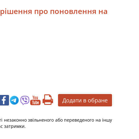
 рішення про поновлення на
Додати в обране
і незаконно звільненого або переведеного на іншу
ас затримки.