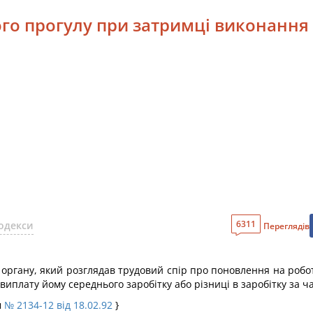
ого прогулу при затримці виконання
6311
одекси
Переглядів
органу, який розглядав трудовий спір про поновлення на робот
виплату йому середнього заробітку або різниці в заробітку за ч
м
№ 2134-12 від 18.02.92
}