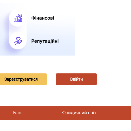
Зареєструватися
Ввійти
Блог
Юридичний світ