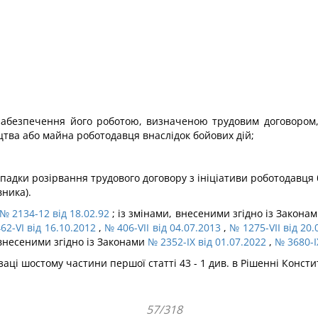
забезпечення його роботою, визначеною трудовим договором, 
цтва або майна роботодавця внаслідок бойових дій;
падки розірвання трудового договору з ініціативи роботодавця 
вника).
№ 2134-12 від 18.02.92
; із змінами, внесеними згідно із Закона
62-VI від 16.10.2012
,
№ 406-VII від 04.07.2013
,
№ 1275-VII від 20.
 внесеними згідно із Законами
№ 2352-IX від 01.07.2022
,
№ 3680-I
аці шостому частини першої статті 43 - 1 див. в Рішенні Конст
57/318