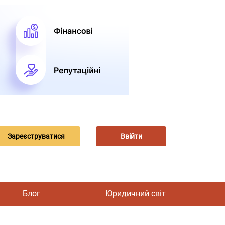
Зареєструватися
Ввійти
Блог
Юридичний світ