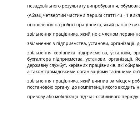
незадовільного результату випробування, обумовле
{Абзац четвертий частини першої статті 43 - 1 вик
поновлення на роботі працівника, який раніше вик
звільнення працівника, який не є членом первинної 
звільнення з підприємства, установи, організації, 
звільнення керівника підприємства, установи, орга
бухгалтера підприємства, установи, організації, 
державну службу", керівних працівників, які оби
а також громадськими організаціями та іншими об
звільнення працівника, який вчинив за місцем роб
постановою органу, до компетенції якого входить 
призову або мобілізації під час особливого періоду