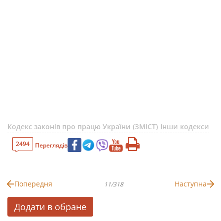
Кодекс законів про працю України (ЗМІСТ)
Інши кодекси
2494
Переглядів
Попередня
Наступна
11/318
Додати в обране