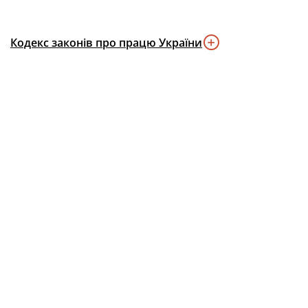
Кодекс законів про працю України