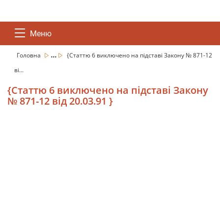
Меню
...
Головна
{Статтю 6 виключено на підставі Закону № 871-12
ві...
{Статтю 6 виключено на підставі Закону
№ 871-12 від 20.03.91 }