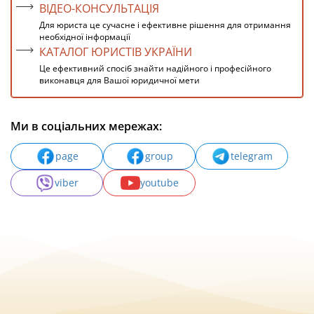
ВІДЕО-КОНСУЛЬТАЦІЯ
Для юриста це сучасне і ефективне рішення для отримання
необхідної інформації
КАТАЛОГ ЮРИСТІВ УКРАЇНИ
Це ефективний спосіб знайти надійного і професійного
виконавця для Вашої юридичної мети
Ми в соціальних мережах:
page
group
telegram
viber
youtube