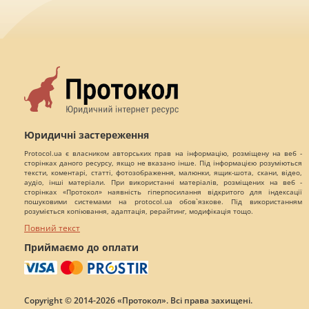
Юридичні застереження
Protocol.ua є власником авторських прав на інформацію, розміщену на веб -
сторінках даного ресурсу, якщо не вказано інше. Під інформацією розуміються
тексти, коментарі, статті, фотозображення, малюнки, ящик-шота, скани, відео,
аудіо, інші матеріали. При використанні матеріалів, розміщених на веб -
сторінках «Протокол» наявність гіперпосилання відкритого для індексації
пошуковими системами на protocol.ua обов`язкове. Під використанням
розуміється копіювання, адаптація, рерайтинг, модифікація тощо.
Повний текст
Приймаємо до оплати
Copyright © 2014-2026 «Протокол». Всі права захищені.