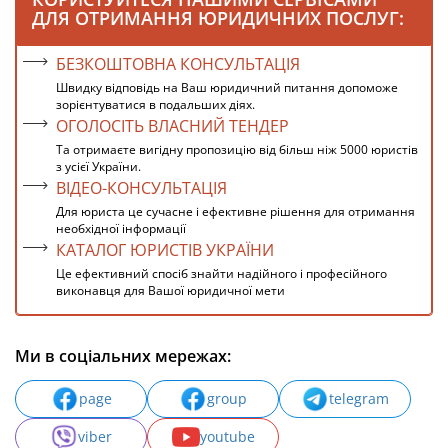
ДЛЯ ОТРИМАННЯ ЮРИДИЧНИХ ПОСЛУГ:
БЕЗКОШТОВНА КОНСУЛЬТАЦІЯ
Швидку відповідь на Ваш юридичний питання допоможе
зорієнтуватися в подальших діях.
ОГОЛОСІТЬ ВЛАСНИЙ ТЕНДЕР
Та отримаєте вигідну пропозицію від більш ніж 5000 юристів
з усієї України.
ВІДЕО-КОНСУЛЬТАЦІЯ
Для юриста це сучасне і ефективне рішення для отримання
необхідної інформації
КАТАЛОГ ЮРИСТІВ УКРАЇНИ
Це ефективний спосіб знайти надійного і професійного
виконавця для Вашої юридичної мети
Ми в соціальних мережах:
page
group
telegram
viber
youtube