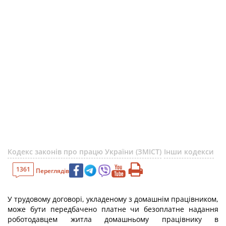
Кодекс законів про працю України (ЗМІСТ)
Інши кодекси
1361
Переглядів
У трудовому договорі, укладеному з домашнім працівником,
може бути передбачено платне чи безоплатне надання
роботодавцем житла домашньому працівнику в