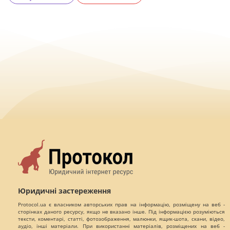
Юридичні застереження
Protocol.ua є власником авторських прав на інформацію, розміщену на веб -
сторінках даного ресурсу, якщо не вказано інше. Під інформацією розуміються
тексти, коментарі, статті, фотозображення, малюнки, ящик-шота, скани, відео,
аудіо, інші матеріали. При використанні матеріалів, розміщених на веб -