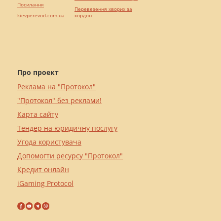
Посилання
Перевезення хворих за
kievperevod.com.ua
кордон
Про проект
Реклама на "Протокол"
"Протокол" без реклами!
Карта сайту
Тендер на юридичну послугу
Угода користувача
Допомогти ресурсу "Протокол"
Кредит онлайн
iGaming Protocol