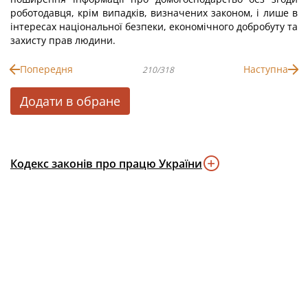
роботодавця, крім випадків, визначених законом, і лише в
інтересах національної безпеки, економічного добробуту та
захисту прав людини.
Попередня
Наступна
210/318
Додати в обране
Кодекс законів про працю України