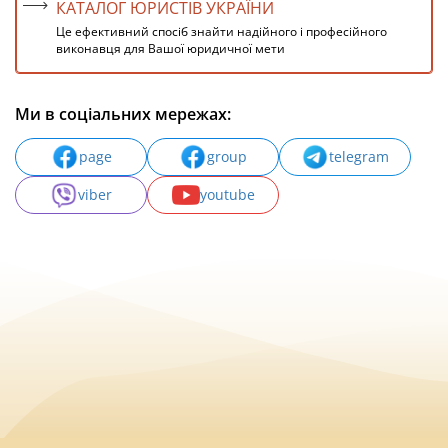
КАТАЛОГ ЮРИСТІВ УКРАЇНИ
Це ефективний спосіб знайти надійного і професійного
виконавця для Вашої юридичної мети
Ми в соціальних мережах:
page
group
telegram
viber
youtube