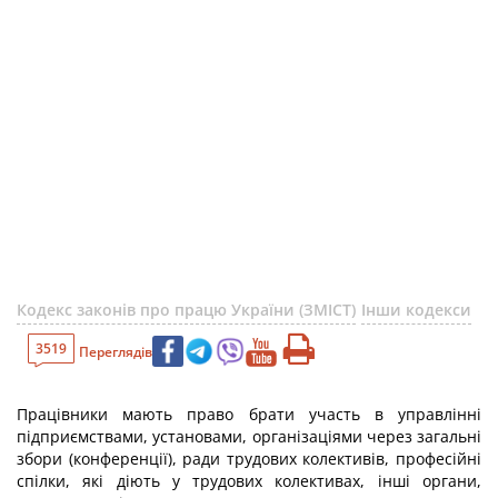
Кодекс законів про працю України (ЗМІСТ)
Інши кодекси
3519
Переглядів
Працівники мають право брати участь в управлінні
підприємствами, установами, організаціями через загальні
збори (конференції), ради трудових колективів, професійні
спілки, які діють у трудових колективах, інші органи,