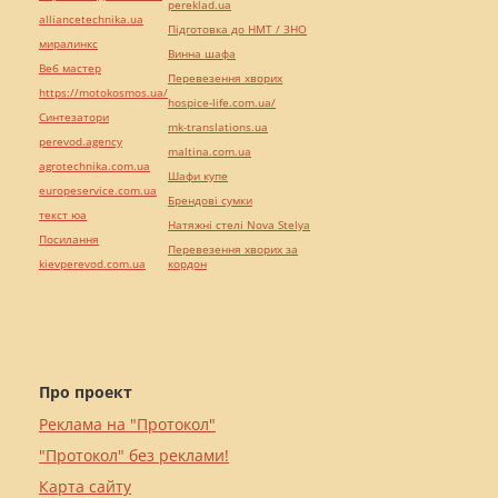
pereklad.ua
alliancetechnika.ua
Підготовка до НМТ / ЗНО
миралинкс
Винна шафа
Веб мастер
Перевезення хворих
https://motokosmos.ua/
hospice-life.com.ua/
Синтезатори
mk-translations.ua
perevod.agency
maltina.com.ua
agrotechnika.com.ua
Шафи купе
europeservice.com.ua
Брендові сумки
текст юа
Натяжні стелі Nova Stelya
Посилання
Перевезення хворих за
kievperevod.com.ua
кордон
Про проект
Реклама на "Протокол"
"Протокол" без реклами!
Карта сайту