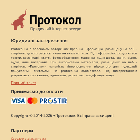
Юридичні застереження
Protocol.ua є власником авторських прав на інформацію, розміщену на веб -
сторінках даного ресурсу, якщо не вказано інше. Під інформацією розуміються
тексти, коментарі, статті, фотозображення, малюнки, ящик-шота, скани, відео,
аудіо, інші матеріали. При використанні матеріалів, розміщених на веб -
сторінках «Протокол» наявність гіперпосилання відкритого для індексації
пошуковими системами на protocol.ua обов`язкове. Під використанням
розуміється копіювання, адаптація, рерайтинг, модифікація тощо.
Повний текст
Приймаємо до оплати
Copyright © 2014-2026 «Протокол». Всі права захищені.
Партнери
Сережки з діамантами