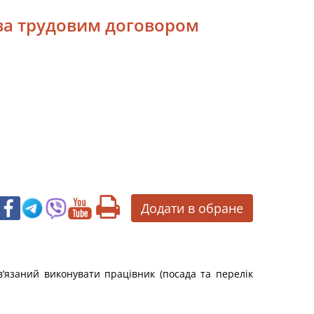
 за трудовим договором
Додати в обране
в’язаний виконувати працівник (посада та перелік