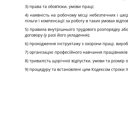
3) права та обов’язки, умови праці;
4) наявність на робочому місці небезпечних і шкі
пільги і компенсації за роботу в таких умовах відпо
5) правила внутрішнього трудового розпорядку або
договору (у разі його укладення);
6) проходження інструктажу з охорони праці, виробн
7) організацію професійного навчання працівників
8) тривалість щорічної відпустки, умови та розмір 
9) процедуру та встановлені цим Кодексом строки