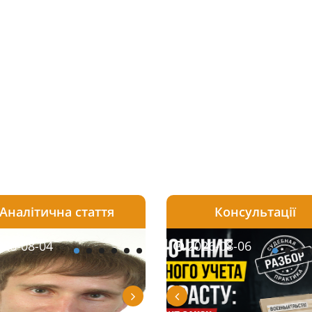
Аналітична стаття
Консультації
08-06
26-08-04
2026-08-05
2026-08-06
2026-08-04
2026-08-06
2026-07-30