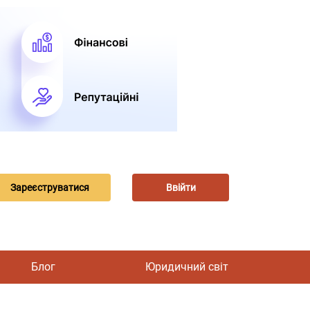
Зареєструватися
Ввійти
Блог
Юридичний світ