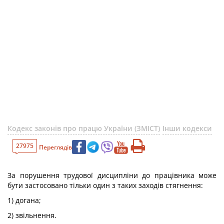
Кодекс законів про працю України (ЗМІСТ)
Інши кодекси
27975
Переглядів
За порушення трудової дисципліни до працівника може
бути застосовано тільки один з таких заходів стягнення:
1) догана;
2) звільнення.