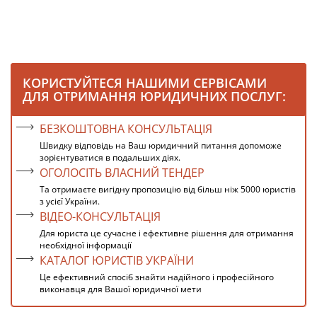
КОРИСТУЙТЕСЯ НАШИМИ СЕРВІСАМИ
ДЛЯ ОТРИМАННЯ ЮРИДИЧНИХ ПОСЛУГ:
БЕЗКОШТОВНА КОНСУЛЬТАЦІЯ
Швидку відповідь на Ваш юридичний питання допоможе
зорієнтуватися в подальших діях.
ОГОЛОСІТЬ ВЛАСНИЙ ТЕНДЕР
Та отримаєте вигідну пропозицію від більш ніж 5000 юристів
з усієї України.
ВІДЕО-КОНСУЛЬТАЦІЯ
Для юриста це сучасне і ефективне рішення для отримання
необхідної інформації
КАТАЛОГ ЮРИСТІВ УКРАЇНИ
Це ефективний спосіб знайти надійного і професійного
виконавця для Вашої юридичної мети