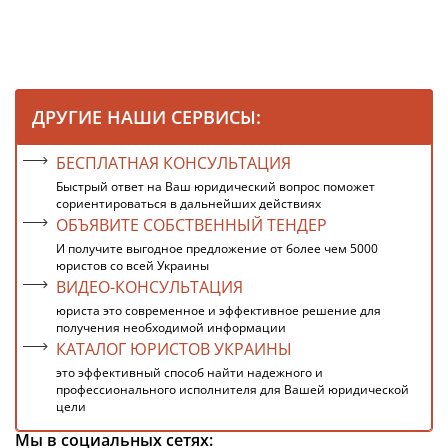
ДРУГИЕ НАШИ СЕРВИСЫ:
БЕСПЛАТНАЯ КОНСУЛЬТАЦИЯ
Быстрый ответ на Ваш юридический вопрос поможет
сориентироваться в дальнейших действиях
ОБЪЯВИТЕ СОБСТВЕННЫЙ ТЕНДЕР
И получите выгодное предложение от более чем 5000
юристов со всей Украины
ВИДЕО-КОНСУЛЬТАЦИЯ
юриста это современное и эффективное решение для
получения необходимой информации
КАТАЛОГ ЮРИСТОВ УКРАИНЫ
это эффективный способ найти надежного и
профессионального исполнителя для Вашей юридической
цели
Мы в социальных сетях: