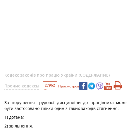
Кодекс законів про працю України (СОДЕРЖАНИЕ)
27962
Прочие кодексы
Просмотров
За порушення трудової дисципліни до працівника може
бути застосовано тільки один з таких заходів стягнення:
1) догана;
2) звільнення.