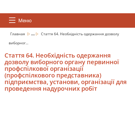
Меню
...
Главная
Стаття 64. Необхідність одержання дозволу
виборног...
Стаття 64. Необхідність одержання
дозволу виборного органу первинної
профспілкової організації
(профспілкового представника)
підприємства, установи, організації для
проведення надурочних робіт