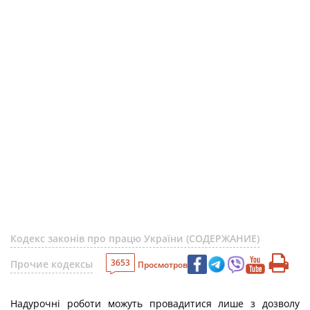
Кодекс законів про працю України (СОДЕРЖАНИЕ)
3653
Прочие кодексы
Просмотров
Надурочні роботи можуть провадитися лише з дозволу