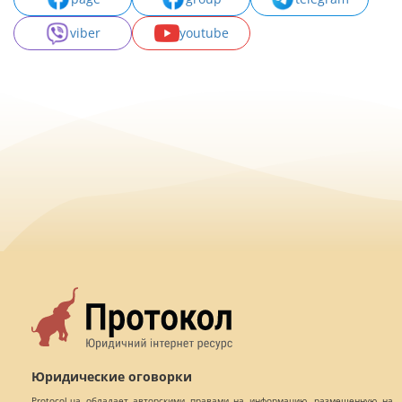
viber
youtube
Юридические оговорки
Protocol.ua обладает авторскими правами на информацию, размещенную на