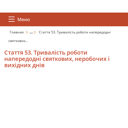
Меню
...
Главная
Стаття 53. Тривалість роботи напередодні
святкових...
Стаття 53. Тривалість роботи
напередодні святкових, неробочих і
вихідних днів