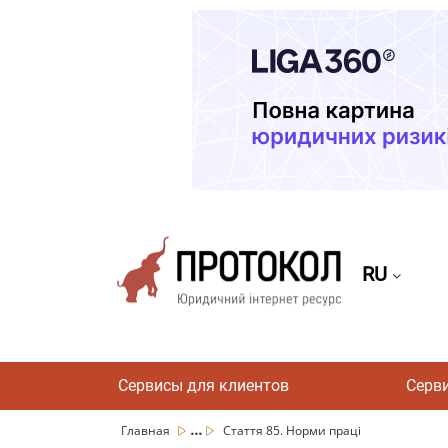
RU
Сервисы для клиентов
Серв
...
Главная
Стаття 85. Норми праці