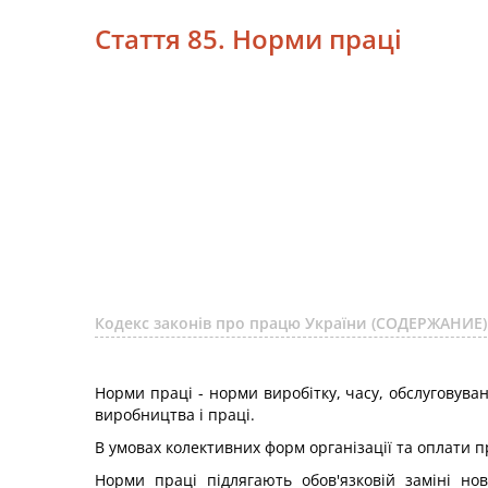
Стаття 85. Норми праці
Кодекс законів про працю України (СОДЕРЖАНИЕ)
Норми праці - норми виробітку, часу, обслуговуван
виробництва і праці.
В умовах колективних форм організації та оплати п
Норми праці підлягають обов'язковій заміні нов