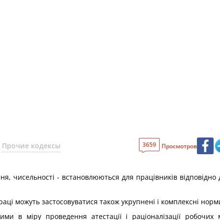
3659
Прочие кодексы
Просмотров
ня, чисельності - встановлюються для працівників відповідно до 
раці можуть застосовуватися також укрупнені і комплексні норм
ими в міру проведення атестації і раціоналізації робочих м