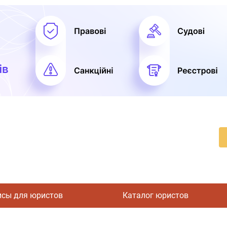
исы для юристов
Каталог юристов