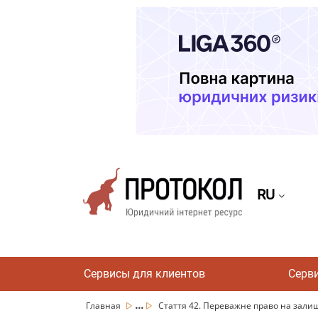
RU
Сервисы для клиентов
Серв
...
Главная
Стаття 42. Переважне право на залише