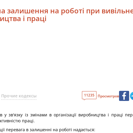
а залишення на роботі при вивільнен
ицтва і праці
11235
Прочие кодексы
Просмотров
в у зв'язку із змінами в організації виробництва і праці п
ктивністю праці.
ції перевага в залишенні на роботі надається: