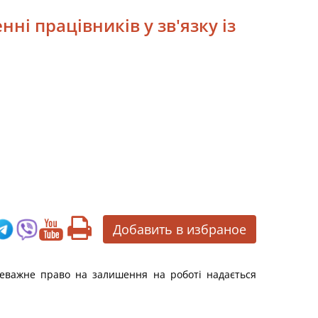
ні працівників у зв'язку із
Добавить в избраное
ереважне право на залишення на роботі надається