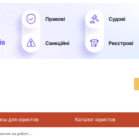
исы для юристов
Каталог юристов
ння на роботі ...