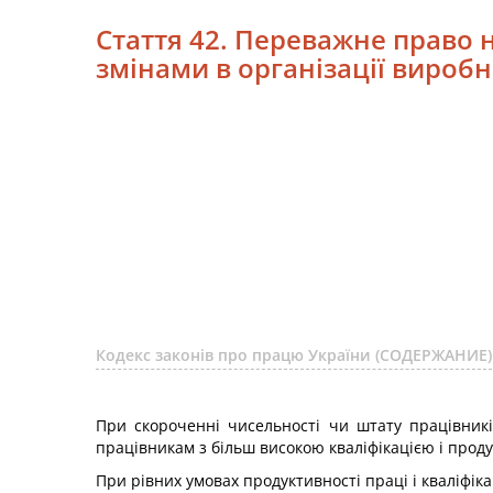
Стаття 42. Переважне право н
змінами в організації виробн
Кодекс законів про працю України (СОДЕРЖАНИЕ)
При скороченні чисельності чи штату працівникі
працівникам з більш високою кваліфікацією і проду
При рівних умовах продуктивності праці і кваліфіка