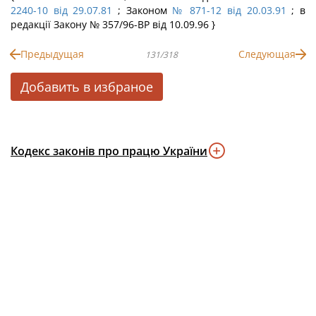
2240-10 від 29.07.81
; Законом
№ 871-12 від 20.03.91
; в
редакції Закону № 357/96-ВР від 10.09.96 }
Предыдущая
Следующая
131/318
Добавить в избраное
Кодекс законів про працю України