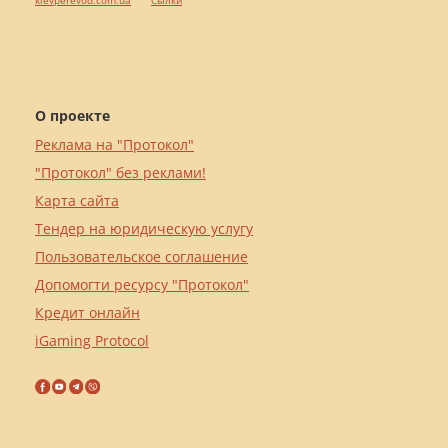
kievperevod.com.ua
Cылки
О проекте
Реклама на "Протокол"
"Протокол" без реклами!
Карта сайта
Тендер на юридическую услугу
Пользовательское соглашение
Допомогти ресурсу "Протокол"
Кредит онлайн
iGaming Protocol