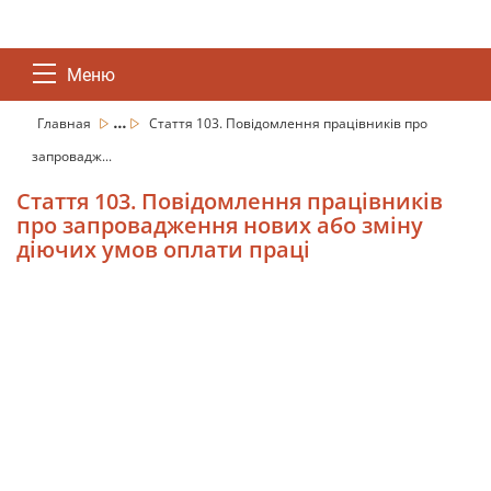
Меню
...
Главная
Стаття 103. Повідомлення працівників про
запровадж...
Стаття 103. Повідомлення працівників
про запровадження нових або зміну
діючих умов оплати праці