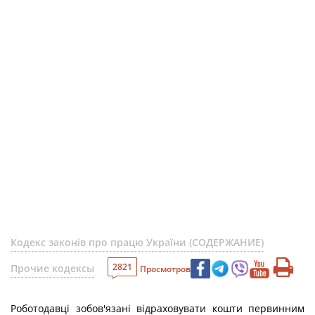
Кодекс законів про працю України (СОДЕРЖАНИЕ)
2821
Прочие кодексы
Просмотров
Роботодавці зобов'язані відраховувати кошти первинним