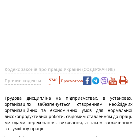
Кодекс законів про працю України (СОДЕРЖАНИЕ)
5740
Прочие кодексы
Просмотров
Трудова дисципліна на підприємствах, в установах,
організаціях забезпечується створенням необхідних
організаційних та економічних умов для нормальної
високопродуктивної роботи, свідомим ставленням до праці,
методами переконання, виховання, а також заохоченням
за сумлінну працю.