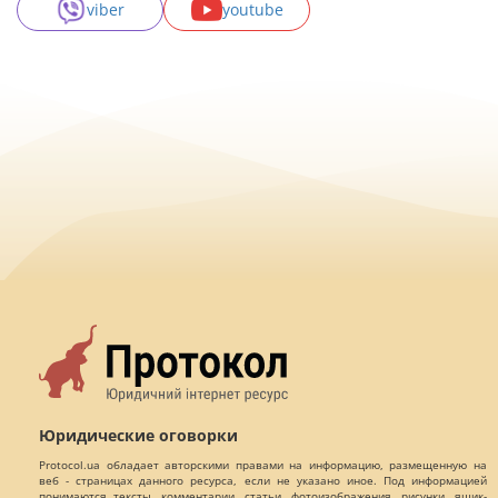
viber
youtube
Юридические оговорки
Protocol.ua обладает авторскими правами на информацию, размещенную на
веб - страницах данного ресурса, если не указано иное. Под информацией
понимаются тексты, комментарии, статьи, фотоизображения, рисунки, ящик-