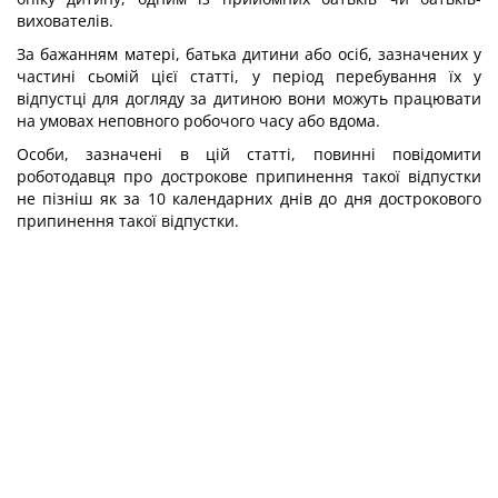
вихователів.
За бажанням матері, батька дитини або осіб, зазначених у
частині сьомій цієї статті, у період перебування їх у
відпустці для догляду за дитиною вони можуть працювати
на умовах неповного робочого часу або вдома.
Особи, зазначені в цій статті, повинні повідомити
роботодавця про дострокове припинення такої відпустки
не пізніш як за 10 календарних днів до дня дострокового
припинення такої відпустки.