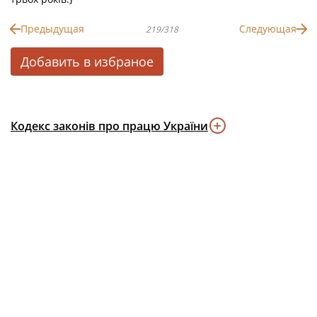
Предыдущая
Следующая
219/318
Добавить в избраное
Кодекс законів про працю України