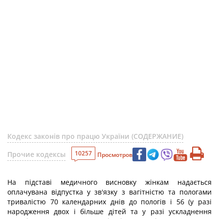
Кодекс законів про працю України (СОДЕРЖАНИЕ)
10257
Прочие кодексы
Просмотров
На підставі медичного висновку жінкам надається
оплачувана відпустка у зв'язку з вагітністю та пологами
тривалістю 70 календарних днів до пологів і 56 (у разі
народження двох і більше дітей та у разі ускладнення