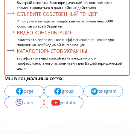
Быстрый ответ на Ваш юридический вопрос поможет
сориентироваться в дальнейших действиях
ОБЪЯВИТЕ СОБСТВЕННЫЙ ТЕНДЕР
И получите выгодное предложение от более чем 5000
юристов со всей Украины
ВИДЕО-КОНСУЛЬТАЦИЯ
юриста это современное и эффективное решение для
получения необходимой информации
КАТАЛОГ ЮРИСТОВ УКРАИНЫ
это эффективный способ найти надежного и
профессионального исполнителя для Вашей юридической
цели
Мы в социальных сетях:
page
group
telegram
viber
youtube