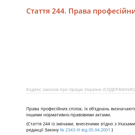
Стаття 244. Права професійни
Кодекс законів про працю України (СОДЕРЖАНИЕ)
Права професійних спілок, їх об'єднань визначають
іншими нормативно-правовими актами.
{Стаття 244 із змінами, внесеними згідно з Указа
редакції Закону
№ 2343-III від 05.04.2001
}