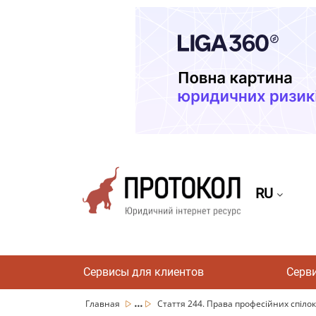
RU
Сервисы для клиентов
Серв
...
Главная
Стаття 244. Права професійних спілок, 