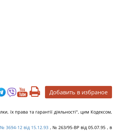
Добавить в избраное
и, їх права та гарантії діяльності", цим Кодексом,
№ 3694-12 від 15.12.93
, № 263/95-ВР від 05.07.95 , в