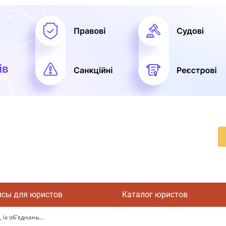
исы для юристов
Каталог юристов
їх об'єднань...