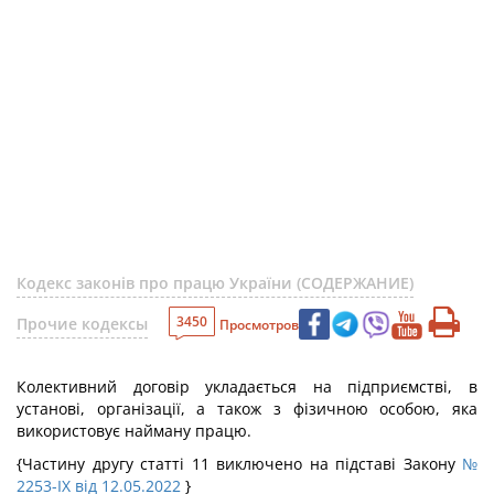
Кодекс законів про працю України (СОДЕРЖАНИЕ)
3450
Прочие кодексы
Просмотров
Колективний договір укладається на підприємстві, в
установі, організації, а також з фізичною особою, яка
використовує найману працю.
{Частину другу статті 11 виключено на підставі Закону
№
2253-IX від 12.05.2022
}