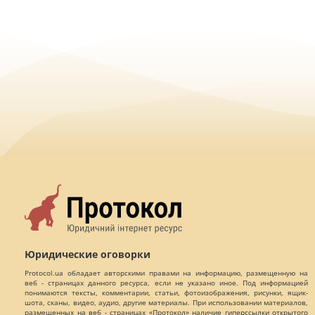
Юридические оговорки
Protocol.ua обладает авторскими правами на информацию, размещенную на
веб - страницах данного ресурса, если не указано иное. Под информацией
понимаются тексты, комментарии, статьи, фотоизображения, рисунки, ящик-
шота, сканы, видео, аудио, другие материалы. При использовании материалов,
размещенных на веб - страницах «Протокол» наличие гиперссылки открытого