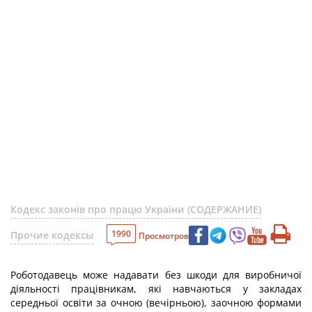
Кодекс законів про працю України (СОДЕРЖАНИЕ)
1990
Прочие кодексы
Просмотров
Роботодавець може надавати без шкоди для виробничої
діяльності працівникам, які навчаються у закладах
середньої освіти за очною (вечірньою), заочною формами