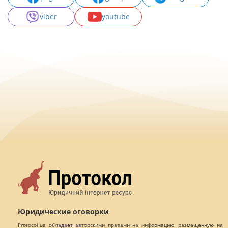
viber
youtube
Юридические оговорки
Protocol.ua обладает авторскими правами на информацию, размещенную на