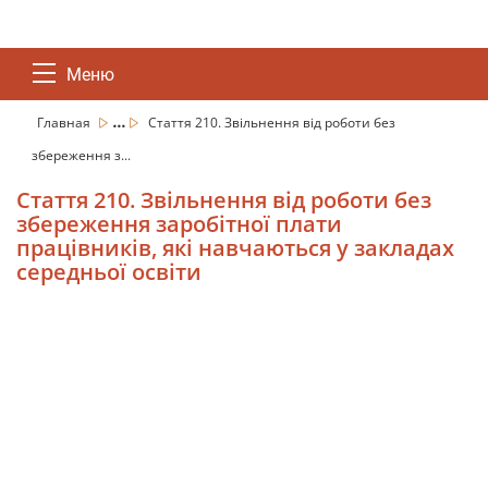
Меню
...
Главная
Стаття 210. Звільнення від роботи без
збереження з...
Стаття 210. Звільнення від роботи без
збереження заробітної плати
працівників, які навчаються у закладах
середньої освіти