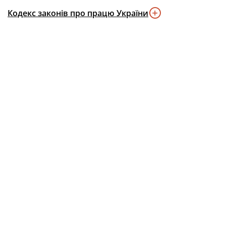
Кодекс законів про працю України