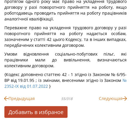
протягом одного року має право на укладення трудового
договору у разі поворотного прийняття на роботу, якщо
роботодавець проводить прийняття на роботу працівників
аналогічної кваліфікації.
Переважне право на укладення трудового договору у разі
поворотного прийняття на роботу надається особам,
зазначеним у статті 42 цього Кодексу, та в інших випадках,
передбачених колективним договором.
Умови відновлення соціально-побутових пільг, які
працівники мали до вивільнення, визначаються
колективним договором.
{Кодекс доповнено статтею 42 - 1 згідно із Законом № 6/95-
ВР від 19.01.95 ; із змінами, внесеними згідно із Законом
№
2352-IX від 01.07.2022
}
Предыдущая
Следующая
55/318
Добавить в избраное