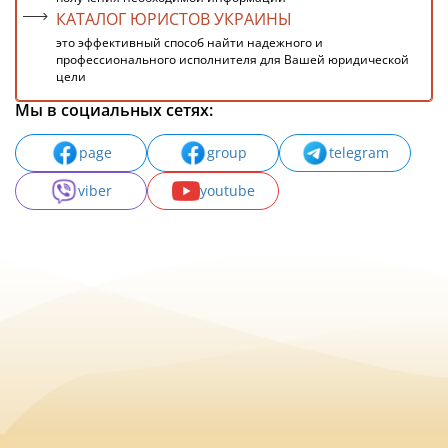
КАТАЛОГ ЮРИСТОВ УКРАИНЫ
это эффективный способ найти надежного и
профессионального исполнителя для Вашей юридической
цели
Мы в социальных сетях:
page
group
telegram
viber
youtube