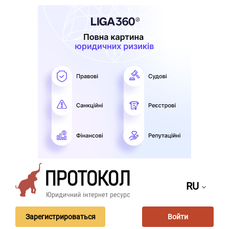
RU
Зарегистрироваться
Войти