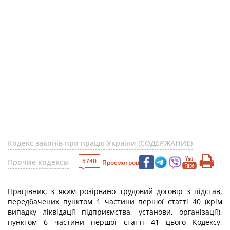
Кодекс законів про працю України (СОДЕРЖАНИЕ)
5740
Прочие кодексы
Просмотров
Працівник, з яким розірвано трудовий договір з підстав,
передбачених пунктом 1 частини першої статті 40 (крім
випадку ліквідації підприємства, установи, організації),
пунктом 6 частини першої статті 41 цього Кодексу,